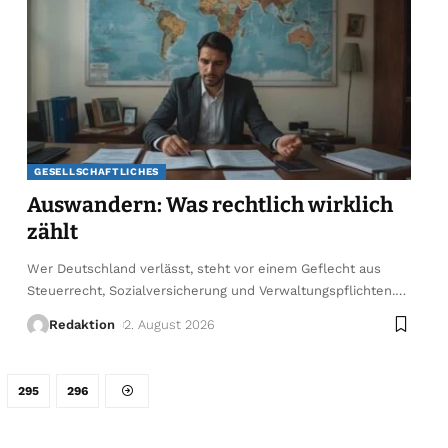
GESELLSCHAFTLICHES
Auswandern: Was rechtlich wirklich
zählt
Wer Deutschland verlässt, steht vor einem Geflecht aus
Steuerrecht, Sozialversicherung und Verwaltungspflichten.
…
Redaktion
2. August 2026
295
296