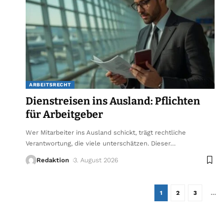
ARBEITSRECHT
Dienstreisen ins Ausland: Pflichten
für Arbeitgeber
Wer Mitarbeiter ins Ausland schickt, trägt rechtliche
Verantwortung, die viele unterschätzen. Dieser
…
Redaktion
3. August 2026
1
2
3
…