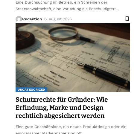
Eine Durchsuchung im Betrieb, ein Schreiben der
Staatsanwaltschaft, eine Vorladung als Beschuldigter:
…
Redaktion
5. August 2026
UNCATEGORIZED
Schutzrechte für Gründer: Wie
Erfindung, Marke und Design
rechtlich abgesichert werden
Eine gute Geschäftsidee, ein neues Produktdesign oder ein
einprägsamer Markenname sind oft
…