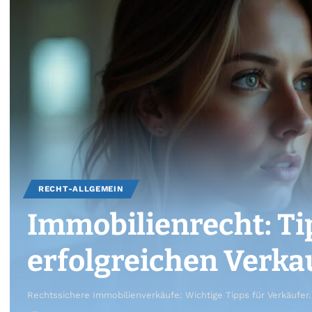
RECHT-ALLGEMEIN
Immobilienrecht: Ti
erfolgreichen Verka
Rechtssichere Immobilienverkäufe: Wichtige Tipps für Verkäufer.