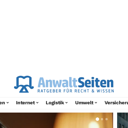
en
Internet
Logistik
Umwelt
Versicher