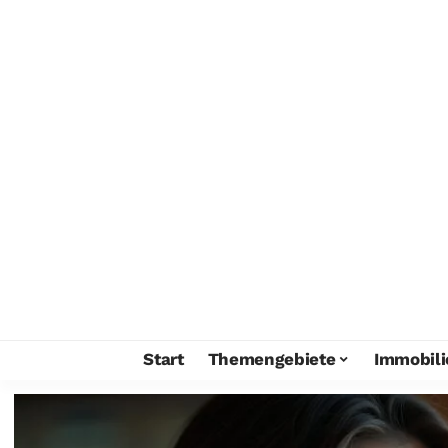
Start
Themengebiete
Immobili