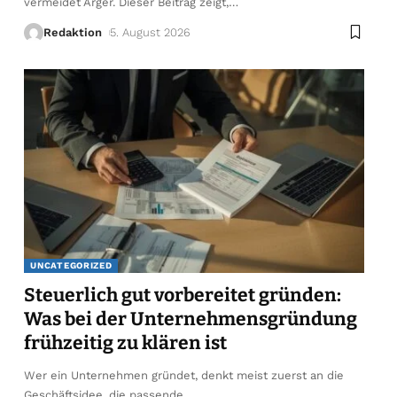
vermeidet Ärger. Dieser Beitrag zeigt,
…
Redaktion
5. August 2026
UNCATEGORIZED
Steuerlich gut vorbereitet gründen:
Was bei der Unternehmensgründung
frühzeitig zu klären ist
Wer ein Unternehmen gründet, denkt meist zuerst an die
Geschäftsidee, die passende
…