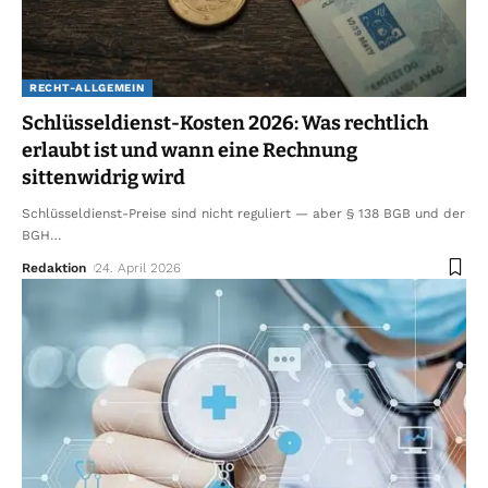
RECHT-ALLGEMEIN
Schlüsseldienst-Kosten 2026: Was rechtlich
erlaubt ist und wann eine Rechnung
sittenwidrig wird
Schlüsseldienst-Preise sind nicht reguliert — aber § 138 BGB und der
BGH
…
Redaktion
24. April 2026