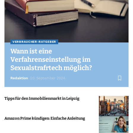
VERBRAUCHER-RATGEBER
Wann ist eine
Verfahrenseinstellung im
Sexualstrafrtech möglich?
Redaktion
20. September 2024
Tipps für den Immobilienmarkt in Leipzig
Amazon Prime kündigen: Einfache Anleitung