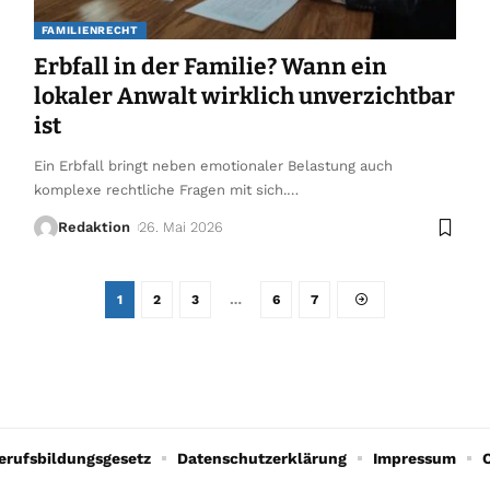
FAMILIENRECHT
Erbfall in der Familie? Wann ein
lokaler Anwalt wirklich unverzichtbar
ist
Ein Erbfall bringt neben emotionaler Belastung auch
komplexe rechtliche Fragen mit sich.
…
Redaktion
26. Mai 2026
1
2
3
…
6
7
erufsbildungsgesetz
Datenschutzerklärung
Impressum
C