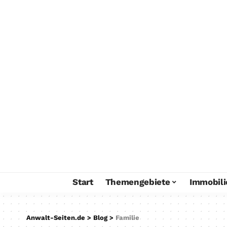
Start
Themengebiete
Immobili
Anwalt-Seiten.de
>
Blog
>
Familie