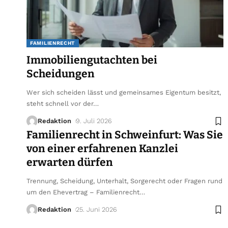
FAMILIENRECHT
Immobiliengutachten bei
Scheidungen
Wer sich scheiden lässt und gemeinsames Eigentum besitzt,
steht schnell vor der
…
Redaktion
9. Juli 2026
Familienrecht in Schweinfurt: Was Sie
von einer erfahrenen Kanzlei
erwarten dürfen
Trennung, Scheidung, Unterhalt, Sorgerecht oder Fragen rund
um den Ehevertrag – Familienrecht
…
Redaktion
25. Juni 2026