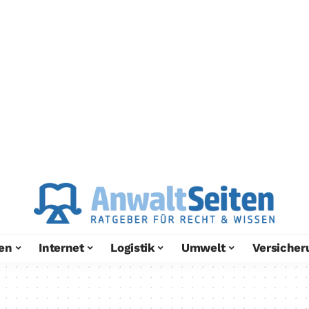
en
Internet
Logistik
Umwelt
Versicher