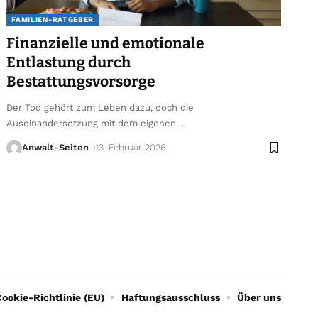
FAMILIEN-RATGEBER
Finanzielle und emotionale
Entlastung durch
Bestattungsvorsorge
Der Tod gehört zum Leben dazu, doch die
Auseinandersetzung mit dem eigenen
…
Anwalt-Seiten
13. Februar 2026
ookie-Richtlinie (EU)
Haftungsausschluss
Über uns