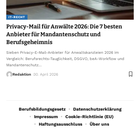
IT-RECHT
Privacy-Mail für Anwälte 2026: Die 7 besten
Anbieter für Mandantenschutz und
Berufsgeheimnis
Sieben Privacy-E-Mail-Anbieter für Anwaltskanzleien 2026 im
Vergleich: Berufsrechts-Tauglichkeit, DSGVO, beA-Workflow und
Mandantenschutz
…
Redaktion
30. April 2026
Berufsbildungsgesetz
Datenschutzerklärung
Impressum
Cookie-Richtlinie (EU)
Haftungsausschluss
Über uns