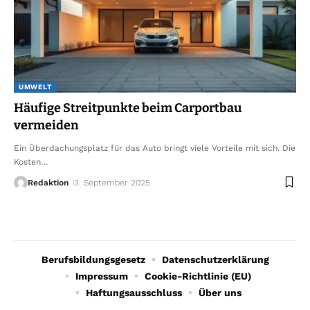
UMWELT
Häufige Streitpunkte beim Carportbau
vermeiden
Ein Überdachungsplatz für das Auto bringt viele Vorteile mit sich. Die
Kosten
…
Redaktion
3. September 2025
Berufsbildungsgesetz
Datenschutzerklärung
Impressum
Cookie-Richtlinie (EU)
Haftungsausschluss
Über uns