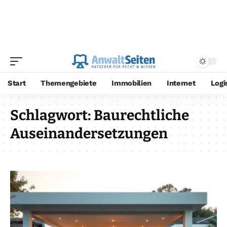
Start
Themengebiete
Immobilien
Internet
Logi
Schlagwort:
Baurechtliche
Auseinandersetzungen