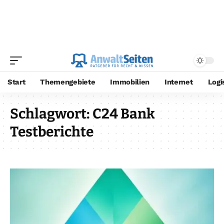
Start
Themengebiete
Immobilien
Internet
Logi
Schlagwort:
C24 Bank
Testberichte