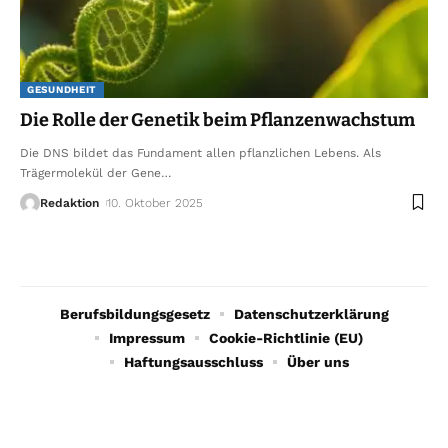
GESUNDHEIT
Die Rolle der Genetik beim Pflanzenwachstum
Die DNS bildet das Fundament allen pflanzlichen Lebens. Als
Trägermolekül der Gene
…
Redaktion
10. Oktober 2025
Berufsbildungsgesetz
Datenschutzerklärung
Impressum
Cookie-Richtlinie (EU)
Haftungsausschluss
Über uns