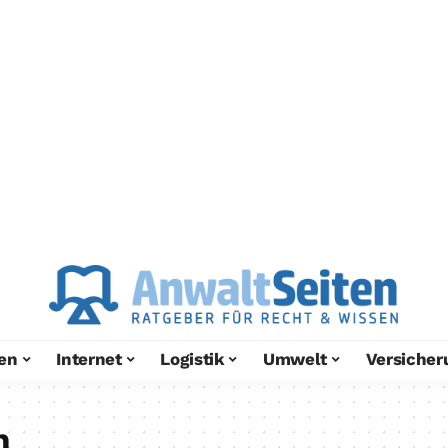
en
Internet
Logistik
Umwelt
Versicher
n