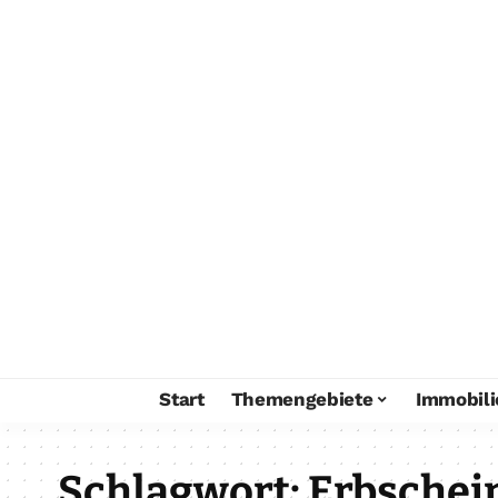
Start
Themengebiete
Immobili
Schlagwort:
Erbschei