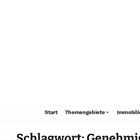
Start
Themengebiete
Immobili
Schlagwort:
Genehmi