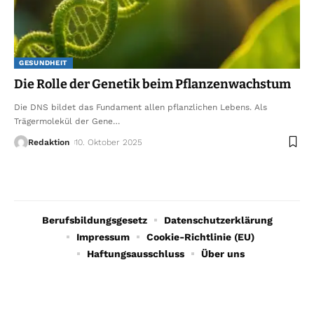
GESUNDHEIT
Die Rolle der Genetik beim Pflanzenwachstum
Die DNS bildet das Fundament allen pflanzlichen Lebens. Als
Trägermolekül der Gene
…
Redaktion
10. Oktober 2025
Berufsbildungsgesetz
Datenschutzerklärung
Impressum
Cookie-Richtlinie (EU)
Haftungsausschluss
Über uns