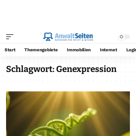
Start
Themengebiete
Immobilien
Internet
Logi
Schlagwort:
Genexpression