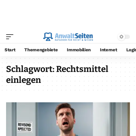
Start
Themengebiete
Immobilien
Internet
Logi
Schlagwort:
Rechtsmittel
einlegen