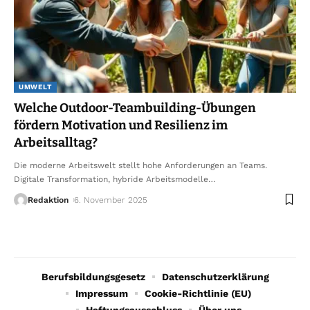
UMWELT
Welche Outdoor-Teambuilding-Übungen
fördern Motivation und Resilienz im
Arbeitsalltag?
Die moderne Arbeitswelt stellt hohe Anforderungen an Teams.
Digitale Transformation, hybride Arbeitsmodelle
…
Redaktion
6. November 2025
Berufsbildungsgesetz
Datenschutzerklärung
Impressum
Cookie-Richtlinie (EU)
Haftungsausschluss
Über uns