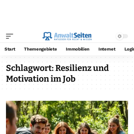
Start
Themengebiete
Immobilien
Internet
Logi
Schlagwort:
Resilienz und
Motivation im Job