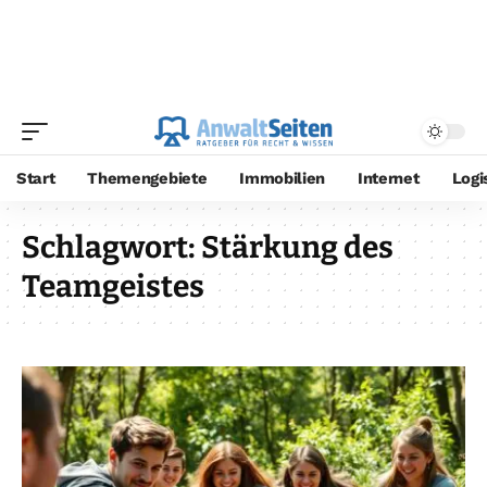
Start
Themengebiete
Immobilien
Internet
Logi
Schlagwort:
Stärkung des
Teamgeistes