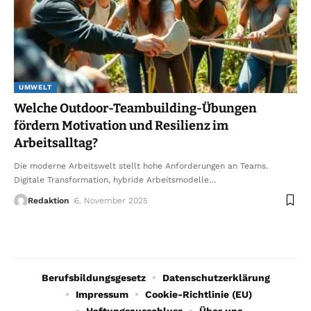
UMWELT
Welche Outdoor-Teambuilding-Übungen
fördern Motivation und Resilienz im
Arbeitsalltag?
Die moderne Arbeitswelt stellt hohe Anforderungen an Teams.
Digitale Transformation, hybride Arbeitsmodelle
…
Redaktion
6. November 2025
Berufsbildungsgesetz
Datenschutzerklärung
Impressum
Cookie-Richtlinie (EU)
Haftungsausschluss
Über uns