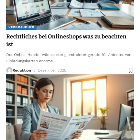
VERBRAUCHER
Rechtliches bei Onlineshops was zu beachten
ist
Der Online-Handel wächst stetig und bietet gerade für Anbieter von
Einladungskarten enorme
…
Redaktion
5. Dezember 2025