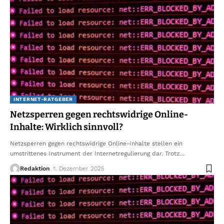
INTERNET-RATGEBER
Netzsperren gegen rechtswidrige Online-
Inhalte: Wirklich sinnvoll?
Netzsperren gegen rechtswidrige Online-Inhalte stellen ein
umstrittenes Instrument der Internetregulierung dar. Trotz
…
Redaktion
1. Dezember 2025