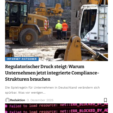
INTERNET-RATGEBER
Regulatorischer Druck steigt: Warum
Unternehmen jetzt integrierte Compliance-
Strukturen brauchen
Die Spielregeln für Unternehmen in Deutschland verändern sich
spürbar. Was vor wenigen
…
Redaktion
3. Dezember 2025