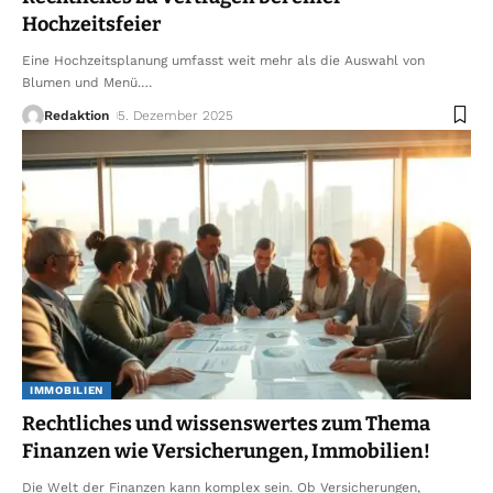
Hochzeitsfeier
Eine Hochzeitsplanung umfasst weit mehr als die Auswahl von
Blumen und Menü.
…
Redaktion
5. Dezember 2025
IMMOBILIEN
Rechtliches und wissenswertes zum Thema
Finanzen wie Versicherungen, Immobilien!
Die Welt der Finanzen kann komplex sein. Ob Versicherungen,