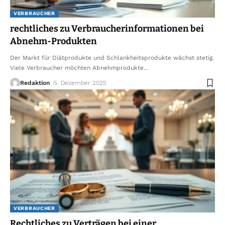
VERBRAUCHER
rechtliches zu Verbraucherinformationen bei
Abnehm-Produkten
Der Markt für Diätprodukte und Schlankheitsprodukte wächst stetig.
Viele Verbraucher möchten Abnehmprodukte
…
Redaktion
5. Dezember 2025
VERBRAUCHER
Rechtliches zu Verträgen bei einer