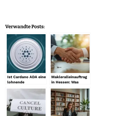
Verwandte Posts:
Ist Cardano ADA eine
Makleralleinauftrag
lohnende
in Hessen: Was
Investition?
Eigentümer 2026 vor
Unterschrift wissen
müssen