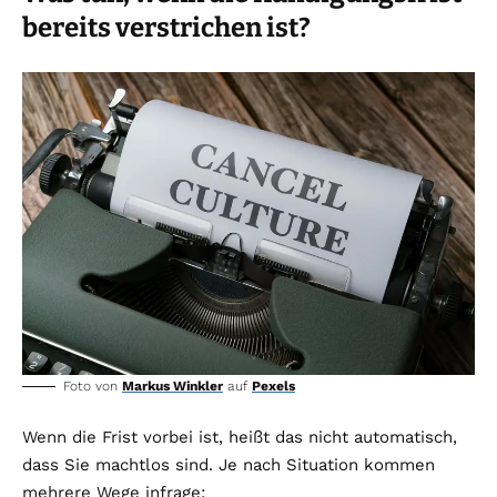
bereits verstrichen ist?
Foto von
Markus Winkler
auf
Pexels
Wenn die Frist vorbei ist, heißt das nicht automatisch,
dass Sie machtlos sind. Je nach Situation kommen
mehrere Wege infrage: