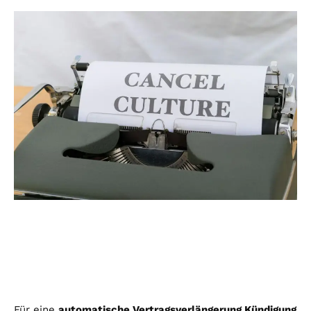
Für eine
automatische Vertragsverlängerung Kündigung