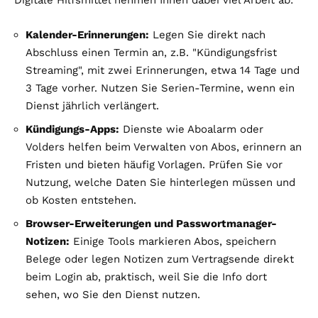
Digitale Hilfsmittel nehmen Ihnen dabei viel Arbeit ab:
Kalender-Erinnerungen:
Legen Sie direkt nach
Abschluss einen Termin an, z.B. "Kündigungsfrist
Streaming", mit zwei Erinnerungen, etwa 14 Tage und
3 Tage vorher. Nutzen Sie Serien-Termine, wenn ein
Dienst jährlich verlängert.
Kündigungs-Apps:
Dienste wie Aboalarm oder
Volders helfen beim Verwalten von Abos, erinnern an
Fristen und bieten häufig Vorlagen. Prüfen Sie vor
Nutzung, welche Daten Sie hinterlegen müssen und
ob Kosten entstehen.
Browser-Erweiterungen und Passwortmanager-
Notizen:
Einige Tools markieren Abos, speichern
Belege oder legen Notizen zum Vertragsende direkt
beim Login ab, praktisch, weil Sie die Info dort
sehen, wo Sie den Dienst nutzen.