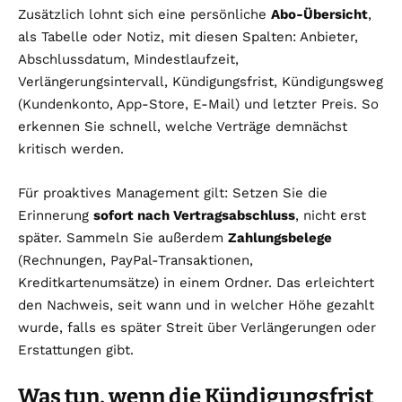
Zusätzlich lohnt sich eine persönliche
Abo-Übersicht
,
als Tabelle oder Notiz, mit diesen Spalten: Anbieter,
Abschlussdatum, Mindestlaufzeit,
Verlängerungsintervall, Kündigungsfrist, Kündigungsweg
(Kundenkonto, App-Store, E-Mail) und letzter Preis. So
erkennen Sie schnell, welche Verträge demnächst
kritisch werden.
Für proaktives Management gilt: Setzen Sie die
Erinnerung
sofort nach Vertragsabschluss
, nicht erst
später. Sammeln Sie außerdem
Zahlungsbelege
(Rechnungen, PayPal-Transaktionen,
Kreditkartenumsätze) in einem Ordner. Das erleichtert
den Nachweis, seit wann und in welcher Höhe gezahlt
wurde, falls es später Streit über Verlängerungen oder
Erstattungen gibt.
Was tun, wenn die Kündigungsfrist