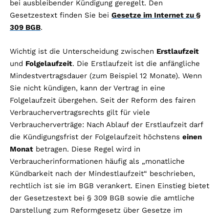
bei ausbleibender Kündigung geregelt. Den
Gesetzestext finden Sie bei
Gesetze im Internet zu §
309 BGB
.
Wichtig ist die Unterscheidung zwischen
Erstlaufzeit
und
Folgelaufzeit
. Die Erstlaufzeit ist die anfängliche
Mindestvertragsdauer (zum Beispiel 12 Monate). Wenn
Sie nicht kündigen, kann der Vertrag in eine
Folgelaufzeit übergehen. Seit der Reform des fairen
Verbrauchervertragsrechts gilt für viele
Verbraucherverträge: Nach Ablauf der Erstlaufzeit darf
die Kündigungsfrist der Folgelaufzeit höchstens
einen
Monat
betragen. Diese Regel wird in
Verbraucherinformationen häufig als „monatliche
Kündbarkeit nach der Mindestlaufzeit“ beschrieben,
rechtlich ist sie im BGB verankert. Einen Einstieg bietet
der Gesetzestext bei § 309 BGB sowie die amtliche
Darstellung zum Reformgesetz über Gesetze im