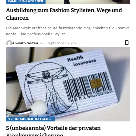
FAMILIEN-RATGEBER
Ausbildung zum Fashion Stylisten: Wege und
Chancen
Die Modewelt eröffnet heute faszinierende Möglichkeiten für kreative
Köpfe. Eine professionelle Stylist
…
Anwalt-Seiten
26. September 2025
VERBRAUCHER-RATGEBER
5 (unbekannte) Vorteile der privaten
Krankenversicherung