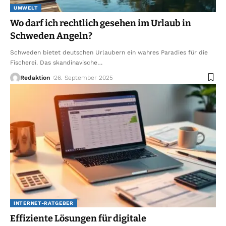
UMWELT
Wo darf ich rechtlich gesehen im Urlaub in
Schweden Angeln?
Schweden bietet deutschen Urlaubern ein wahres Paradies für die
Fischerei. Das skandinavische
…
Redaktion
26. September 2025
INTERNET-RATGEBER
Effiziente Lösungen für digitale