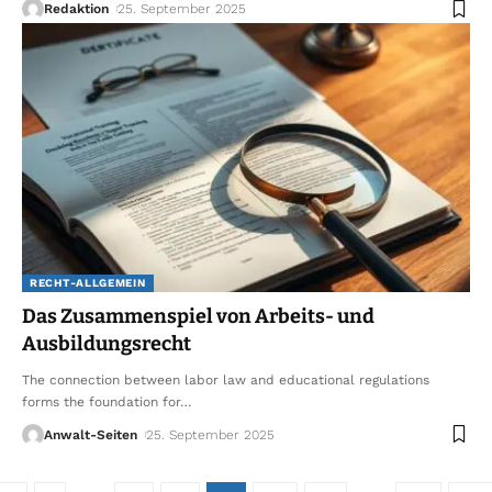
Redaktion
25. September 2025
RECHT-ALLGEMEIN
Das Zusammenspiel von Arbeits- und
Ausbildungsrecht
The connection between labor law and educational regulations
forms the foundation for
…
Anwalt-Seiten
25. September 2025