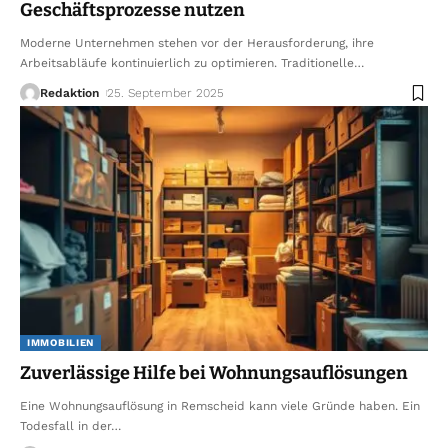
Geschäftsprozesse nutzen
Moderne Unternehmen stehen vor der Herausforderung, ihre
Arbeitsabläufe kontinuierlich zu optimieren. Traditionelle
…
Redaktion
25. September 2025
IMMOBILIEN
Zuverlässige Hilfe bei Wohnungsauflösungen
Eine Wohnungsauflösung in Remscheid kann viele Gründe haben. Ein
Todesfall in der
…