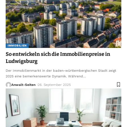
IMMOBILIEN
So entwickeln sich die Immobilienpreise in
Ludwigsburg
Der Immobilienmarkt in der baden-württembergischen Stadt zeigt
2025 eine bemerkenswerte Dynamik. Während
…
Anwalt-Seiten
26. September 2025