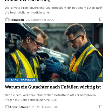
Die private Krankenversicherung ermöglicht dir mit einem guten Tarif
die bestmögliche medizinische
…
Redaktion
26. September 2025
INTERNET-RATGEBER
Warum ein Gutachter nach Unfällen wichtig ist
Nach einem Verkehrsunfall stehen Betroffene oft vor komplexen
Fragen zur Schadensregulierung. Die
…
Anwalt-Seiten
26. September 2025