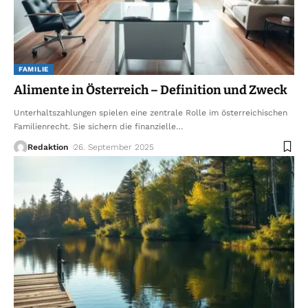
FAMILIE
Alimente in Österreich – Definition und Zweck
Unterhaltszahlungen spielen eine zentrale Rolle im österreichischen
Familienrecht. Sie sichern die finanzielle
…
Redaktion
26. September 2025