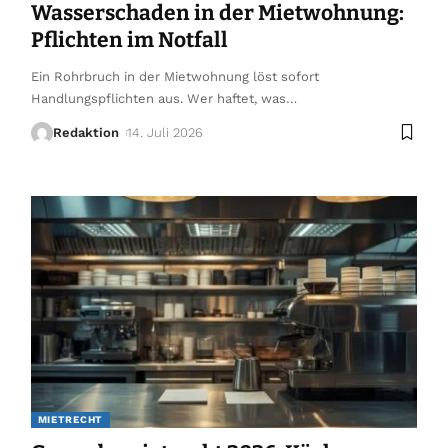
Wasserschaden in der Mietwohnung:
Pflichten im Notfall
Ein Rohrbruch in der Mietwohnung löst sofort
Handlungspflichten aus. Wer haftet, was
…
Redaktion
14. Juli 2026
MIETRECHT