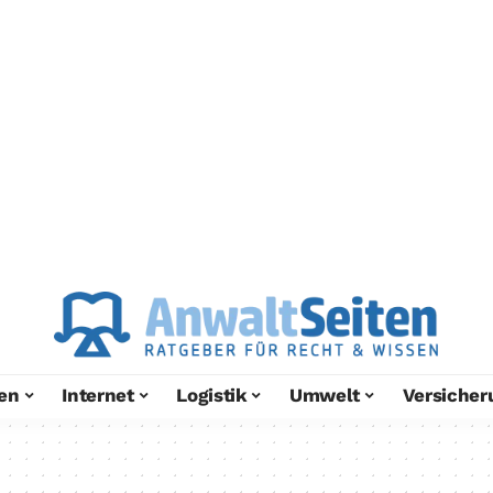
en
Internet
Logistik
Umwelt
Versicher