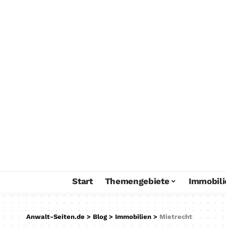
Start
Themengebiete
Immobili
Anwalt-Seiten.de
>
Blog
>
Immobilien
>
Mietrecht