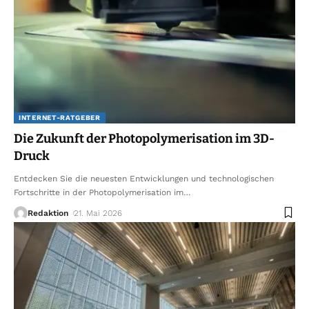
INTERNET-RATGEBER
Die Zukunft der Photopolymerisation im 3D-
Druck
Entdecken Sie die neuesten Entwicklungen und technologischen
Fortschritte in der Photopolymerisation im
…
Redaktion
21. Mai 2026