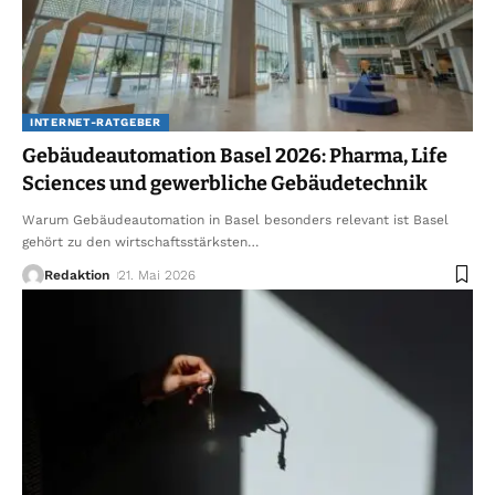
INTERNET-RATGEBER
Gebäudeautomation Basel 2026: Pharma, Life
Sciences und gewerbliche Gebäudetechnik
Warum Gebäudeautomation in Basel besonders relevant ist Basel
gehört zu den wirtschaftsstärksten
…
Redaktion
21. Mai 2026