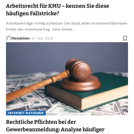
Arbeitsrecht für KMU – kennen Sie diese
häufigen Fallstricke?
Arbeitsverträge richtig aufsetzen Die Basis jedes Arbeitsverhältnisses
bildet der Arbeitsvertrag. Viele kleine
…
Redaktion
21. Mai 2026
INTERNET-RATGEBER
Rechtliche Pflichten bei der
Gewerbeanmeldung: Analyse häufiger