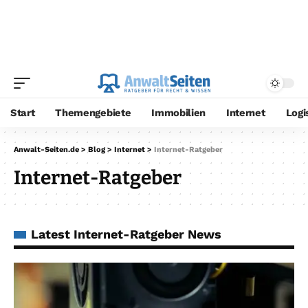
Start
Themengebiete
Immobilien
Internet
Logi
Anwalt-Seiten.de
>
Blog
>
Internet
>
Internet-Ratgeber
Internet-Ratgeber
Latest Internet-Ratgeber News