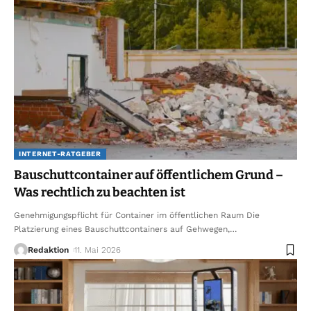
INTERNET-RATGEBER
Bauschuttcontainer auf öffentlichem Grund –
Was rechtlich zu beachten ist
Genehmigungspflicht für Container im öffentlichen Raum Die
Platzierung eines Bauschuttcontainers auf Gehwegen,
…
Redaktion
11. Mai 2026