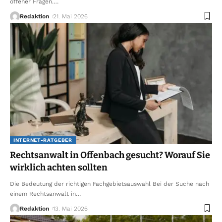
offener Fragen.
…
Redaktion
21. Mai 2026
INTERNET-RATGEBER
Rechtsanwalt in Offenbach gesucht? Worauf Sie
wirklich achten sollten
Die Bedeutung der richtigen Fachgebietsauswahl Bei der Suche nach
einem Rechtsanwalt in
…
Redaktion
13. Mai 2026