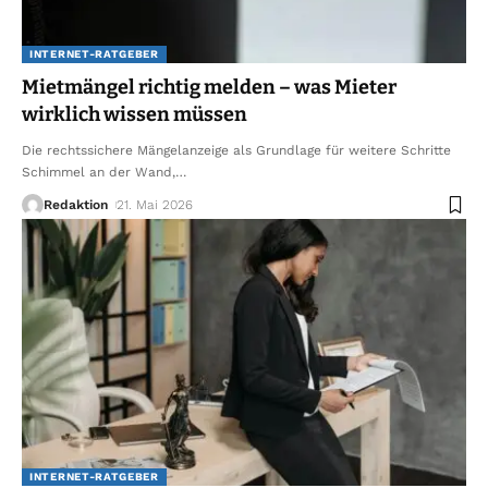
INTERNET-RATGEBER
Mietmängel richtig melden – was Mieter
wirklich wissen müssen
Die rechtssichere Mängelanzeige als Grundlage für weitere Schritte
Schimmel an der Wand,
…
Redaktion
21. Mai 2026
INTERNET-RATGEBER