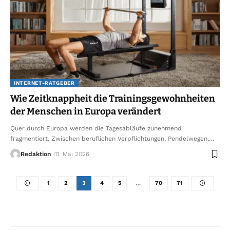
INTERNET-RATGEBER
Wie Zeitknappheit die Trainingsgewohnheiten
der Menschen in Europa verändert
Quer durch Europa werden die Tagesabläufe zunehmend
fragmentiert. Zwischen beruflichen Verpflichtungen, Pendelwegen,
…
Redaktion
11. Mai 2026
1
2
3
4
5
…
70
71