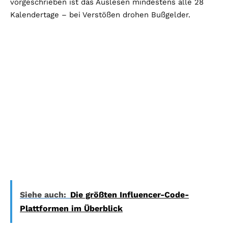
vorgeschrieben ist das Auslesen mindestens alle 28
Kalendertage – bei Verstößen drohen Bußgelder.
Siehe auch:
Die größten Influencer-Code-
Plattformen im Überblick