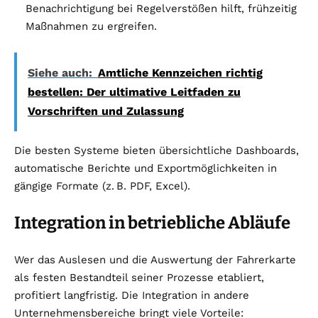
Benachrichtigung bei Regelverstößen hilft, frühzeitig
Maßnahmen zu ergreifen.
Siehe auch:
Amtliche Kennzeichen richtig
bestellen: Der ultimative Leitfaden zu
Vorschriften und Zulassung
Die besten Systeme bieten übersichtliche Dashboards,
automatische Berichte und Exportmöglichkeiten in
gängige Formate (z.
B. PDF, Excel).
Integration in betriebliche Abläufe
Wer das Auslesen und die Auswertung der Fahrerkarte
als festen Bestandteil seiner Prozesse etabliert,
profitiert langfristig. Die Integration in andere
Unternehmensbereiche bringt viele Vorteile: