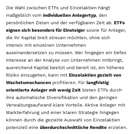
Die Wahl zwischen ETFs und Einzelaktien hängt
maßgeblich vom
individuellen Anlegertyp
, den
persönlichen Zielen und der verfügbaren Zeit ab.
ETFs
eignen sich besonders für Einsteiger
sowie für Anleger,
die ihr Kapital breit streuen möchten, ohne sich
intensiv mit einzelnen Unternehmen
auseinandersetzen zu müssen. Wer hingegen ein tiefes
Interesse an der Analyse von Unternehmen mitbringt,
ausreichend Kapital besitzt und bereit ist, ein höheres
Risiko einzugehen, kann mit
Einzelaktien gezielt von
Wachstumschancen
profitieren. Für
langfristig
orientierte Anleger mit wenig Zeit
bieten ETFs durch
ihre automatische Diversifikation und den geringen
Verwaltungsaufwand klare Vorteile. Aktive Anleger mit
Markterfahrung und einer klaren Strategie hingegen
können durch die gezielte Auswahl von Einzelaktien
potenziell eine
überdurchschnittliche Rendite
erzielen.