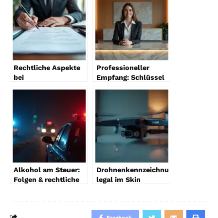
Rechtliche Aspekte
Professioneller
bei
Empfang: Schlüssel
Hausverwaltungsverträgen
zum Erfolg
2026
Alkohol am Steuer:
Drohnenkennzeichnung
Folgen & rechtliche
legal im Skin
Konsequenzen
integrieren
Facebook