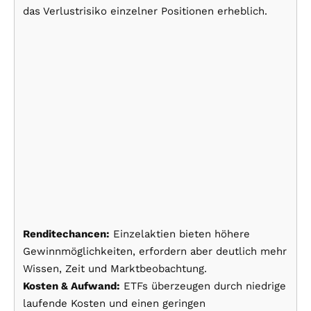
das Verlustrisiko einzelner Positionen erheblich.
Renditechancen:
Einzelaktien bieten höhere
Gewinnmöglichkeiten, erfordern aber deutlich mehr
Wissen, Zeit und Marktbeobachtung.
Kosten & Aufwand:
ETFs überzeugen durch niedrige
laufende Kosten und einen geringen