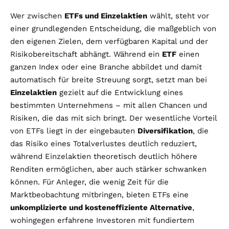
Wer zwischen
ETFs und Einzelaktien
wählt, steht vor
einer grundlegenden Entscheidung, die maßgeblich von
den eigenen Zielen, dem verfügbaren Kapital und der
Risikobereitschaft abhängt. Während ein
ETF
einen
ganzen Index oder eine Branche abbildet und damit
automatisch für breite Streuung sorgt, setzt man bei
Einzelaktien
gezielt auf die Entwicklung eines
bestimmten Unternehmens – mit allen Chancen und
Risiken, die das mit sich bringt. Der wesentliche Vorteil
von ETFs liegt in der eingebauten
Diversifikation
, die
das Risiko eines Totalverlustes deutlich reduziert,
während Einzelaktien theoretisch deutlich höhere
Renditen ermöglichen, aber auch stärker schwanken
können. Für Anleger, die wenig Zeit für die
Marktbeobachtung mitbringen, bieten ETFs eine
unkomplizierte und kosteneffiziente Alternative
,
wohingegen erfahrene Investoren mit fundiertem