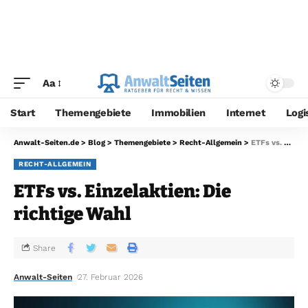
Aa
Start
Themengebiete
Immobilien
Internet
Logi
Anwalt-Seiten.de
>
Blog
>
Themengebiete
>
Recht-Allgemein
>
ETFs vs. Einzelaktien: Die richtige Wahl
RECHT-ALLGEMEIN
ETFs vs. Einzelaktien: Die
richtige Wahl
Share
Anwalt-Seiten
27. Februar 2026