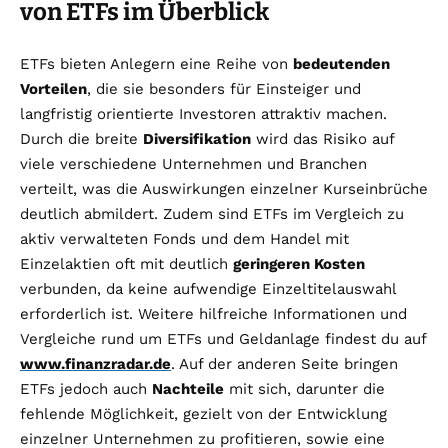
von ETFs im Überblick
ETFs bieten Anlegern eine Reihe von
bedeutenden
Vorteilen
, die sie besonders für Einsteiger und
langfristig orientierte Investoren attraktiv machen.
Durch die breite
Diversifikation
wird das Risiko auf
viele verschiedene Unternehmen und Branchen
verteilt, was die Auswirkungen einzelner Kurseinbrüche
deutlich abmildert. Zudem sind ETFs im Vergleich zu
aktiv verwalteten Fonds und dem Handel mit
Einzelaktien oft mit deutlich
geringeren Kosten
verbunden, da keine aufwendige Einzeltitelauswahl
erforderlich ist. Weitere hilfreiche Informationen und
Vergleiche rund um ETFs und Geldanlage findest du auf
www.finanzradar.de
. Auf der anderen Seite bringen
ETFs jedoch auch
Nachteile
mit sich, darunter die
fehlende Möglichkeit, gezielt von der Entwicklung
einzelner Unternehmen zu profitieren, sowie eine