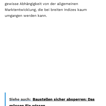
gewisse Abhängigkeit von der allgemeinen
Marktentwicklung, die bei breiten Indizes kaum
umgangen werden kann.
Siehe auch:
Baustellen sicher absperren: Das
müssen Sie wissen