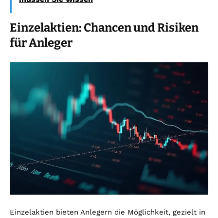
Einzelaktien: Chancen und Risiken
für Anleger
Einzelaktien bieten Anlegern die Möglichkeit, gezielt in