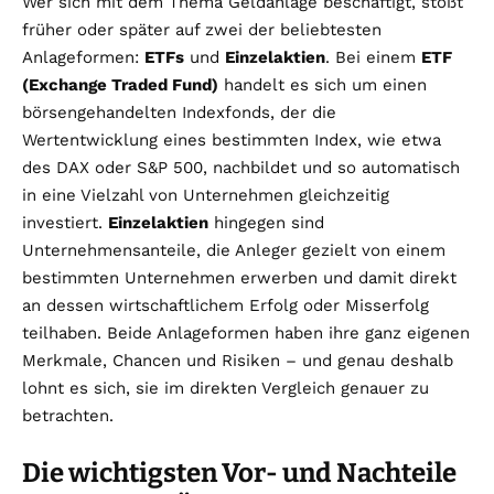
Wer sich mit dem Thema Geldanlage beschäftigt, stößt
früher oder später auf zwei der beliebtesten
Anlageformen:
ETFs
und
Einzelaktien
. Bei einem
ETF
(Exchange Traded Fund)
handelt es sich um einen
börsengehandelten Indexfonds, der die
Wertentwicklung eines bestimmten Index, wie etwa
des DAX oder S&P 500, nachbildet und so automatisch
in eine Vielzahl von Unternehmen gleichzeitig
investiert.
Einzelaktien
hingegen sind
Unternehmensanteile, die Anleger gezielt von einem
bestimmten Unternehmen erwerben und damit direkt
an dessen wirtschaftlichem Erfolg oder Misserfolg
teilhaben. Beide Anlageformen haben ihre ganz eigenen
Merkmale, Chancen und Risiken – und genau deshalb
lohnt es sich, sie im direkten Vergleich genauer zu
betrachten.
Die wichtigsten Vor- und Nachteile