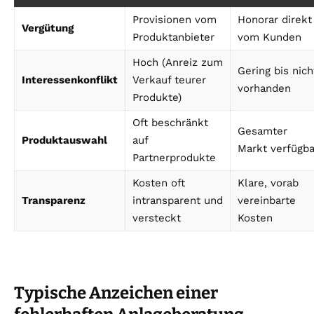
Provisionen vom
Honorar direkt
Vergütung
Produktanbieter
vom Kunden
Hoch (Anreiz zum
Gering bis nich
Interessenkonflikt
Verkauf teurer
vorhanden
Produkte)
Oft beschränkt
Gesamter
Produktauswahl
auf
Markt verfügba
Partnerprodukte
Kosten oft
Klare, vorab
Transparenz
intransparent und
vereinbarte
versteckt
Kosten
Typische Anzeichen einer