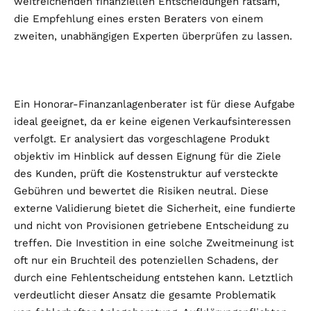
weitreichenden finanziellen Entscheidungen ratsam,
die Empfehlung eines ersten Beraters von einem
zweiten, unabhängigen Experten überprüfen zu lassen.
Ein Honorar-Finanzanlagenberater ist für diese Aufgabe
ideal geeignet, da er keine eigenen Verkaufsinteressen
verfolgt. Er analysiert das vorgeschlagene Produkt
objektiv im Hinblick auf dessen Eignung für die Ziele
des Kunden, prüft die Kostenstruktur auf versteckte
Gebühren und bewertet die Risiken neutral. Diese
externe Validierung bietet die Sicherheit, eine fundierte
und nicht von Provisionen getriebene Entscheidung zu
treffen. Die Investition in eine solche Zweitmeinung ist
oft nur ein Bruchteil des potenziellen Schadens, der
durch eine Fehlentscheidung entstehen kann. Letztlich
verdeutlicht dieser Ansatz die gesamte Problematik