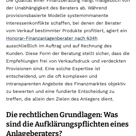
Die Qualität einer Finanzberatung hängt maßgeblich von
der Unabhängigkeit des Beraters ab. Während
provisionsbasierte Modelle systemimmanente
Interessenkonflikte schaffen, bei denen der Berater
vom Verkauf bestimmter Produkte profitiert, agiert ein
Honorar-Finanzanlagenberater nach §34h
ausschließlich im Auftrag und auf Rechnung des
Kunden. Diese Form der Beratung stellt sicher, dass die
Empfehlungen frei von Verkaufsdruck und verdeckten
Provisionen sind. Eine solche Expertise ist
entscheidend, um die oft komplexen und
intransparenten Angebote des Finanzmarktes objektiv
zu bewerten und eine fundierte Entscheidung zu
treffen, die allein den Zielen des Anlegers dient.
Die rechtlichen Grundlagen: Was
sind die Aufklärungspflichten eines
Anlageberaters?