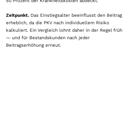
50 Prozent der Krankheitskosten abdeckt.
Zeitpunkt.
Das Einstiegsalter beeinflusst den Beitrag
erheblich, da die PKV nach individuellem Risiko
kalkuliert. Ein Vergleich lohnt daher in der Regel früh
— und für Bestandskunden nach jeder
Beitragserhöhung erneut.