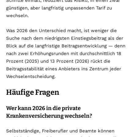
Schritte einhält, reduziert das Risiko, in einen zwar
günstigen, aber langfristig unpassenden Tarif zu
wechseln.
Was 2026 den Unterschied macht, ist weniger die
Suche nach dem niedrigsten Einstiegsbeitrag als der
Blick auf die langfristige Beitragsentwicklung — denn
nach zwei Erhöhungsrunden mit durchschnittlich 18
Prozent (2025) und 13 Prozent (2026) rückt die
Beitragsstabilität eines Anbieters ins Zentrum jeder
Wechselentscheidung.
Häufige Fragen
Wer kann 2026 in die private
Krankenversicherung wechseln?
Selbstständige, Freiberufler und Beamte können