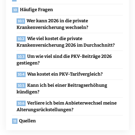
Häufige Fragen
Wer kann 2026 in die private
Krankenversicherung wechseln?
Wie viel kostet die private
Krankenversicherung 2026 im Durchschnitt?
Um wie viel sind die PKV-Beiträge 2026
gestiegen?
Was kostet ein PKV-Tarifvergleich?
Kann ich bei einer Beitragserhöhung
kündigen?
Verliere ich beim Anbieterwechsel meine
Alterungsrückstellungen?
Quellen