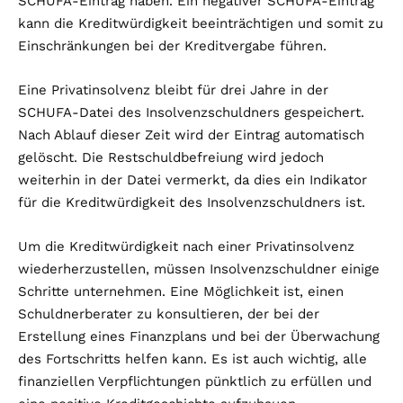
SCHUFA-Eintrag haben. Ein negativer SCHUFA-Eintrag
kann die Kreditwürdigkeit beeinträchtigen und somit zu
Einschränkungen bei der Kreditvergabe führen.
Eine Privatinsolvenz bleibt für drei Jahre in der
SCHUFA-Datei des Insolvenzschuldners gespeichert.
Nach Ablauf dieser Zeit wird der Eintrag automatisch
gelöscht. Die Restschuldbefreiung wird jedoch
weiterhin in der Datei vermerkt, da dies ein Indikator
für die Kreditwürdigkeit des Insolvenzschuldners ist.
Um die Kreditwürdigkeit nach einer Privatinsolvenz
wiederherzustellen, müssen Insolvenzschuldner einige
Schritte unternehmen. Eine Möglichkeit ist, einen
Schuldnerberater zu konsultieren, der bei der
Erstellung eines Finanzplans und bei der Überwachung
des Fortschritts helfen kann. Es ist auch wichtig, alle
finanziellen Verpflichtungen pünktlich zu erfüllen und