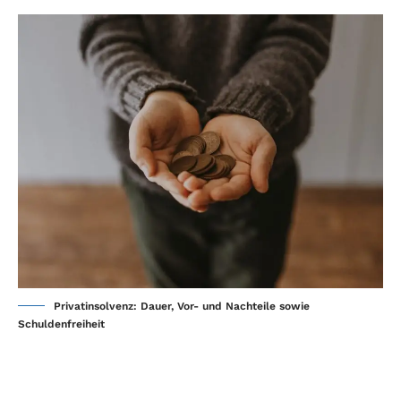
Privatinsolvenz: Dauer, Vor- und Nachteile sowie
Schuldenfreiheit