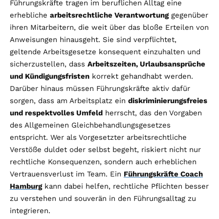
Führungskräfte tragen im beruflichen Alltag eine
erhebliche
arbeitsrechtliche Verantwortung
gegenüber
ihren Mitarbeitern, die weit über das bloße Erteilen von
Anweisungen hinausgeht. Sie sind verpflichtet,
geltende Arbeitsgesetze konsequent einzuhalten und
sicherzustellen, dass
Arbeitszeiten, Urlaubsansprüche
und Kündigungsfristen
korrekt gehandhabt werden.
Darüber hinaus müssen Führungskräfte aktiv dafür
sorgen, dass am Arbeitsplatz ein
diskriminierungsfreies
und respektvolles Umfeld
herrscht, das den Vorgaben
des Allgemeinen Gleichbehandlungsgesetzes
entspricht. Wer als Vorgesetzter arbeitsrechtliche
Verstöße duldet oder selbst begeht, riskiert nicht nur
rechtliche Konsequenzen, sondern auch erheblichen
Vertrauensverlust im Team. Ein
Führungskräfte Coach
Hamburg
kann dabei helfen, rechtliche Pflichten besser
zu verstehen und souverän in den Führungsalltag zu
integrieren.