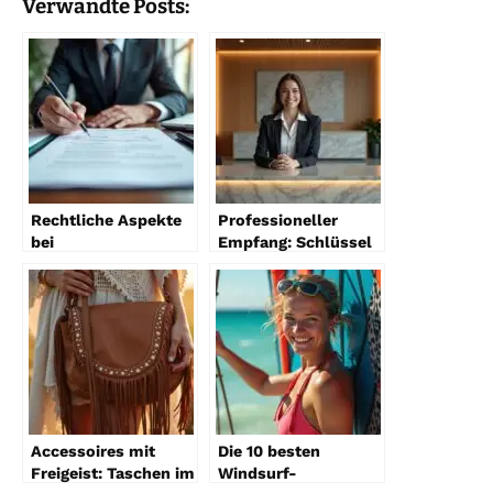
Verwandte Posts:
Rechtliche Aspekte
Professioneller
bei
Empfang: Schlüssel
Hausverwaltungsverträgen
zum Erfolg
2026
Accessoires mit
Die 10 besten
Freigeist: Taschen im
Windsurf-