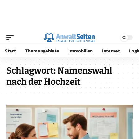
Start
Themengebiete
Immobilien
Internet
Logi
Schlagwort:
Namenswahl
nach der Hochzeit