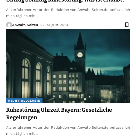
Als erfahrener Autor der Redaktion von Anwalt-Seiten.de befasse ich
mich täglich mit
…
Anwalt-Seiten
22. August 2024
RECHT-ALLGEMEIN
Ruhestörung Uhrzeit Bayern: Gesetzliche
Regelungen
Als erfahrener Autor der Redaktion von Anwalt-Seiten.de befasse ich
mich täglich mit
…