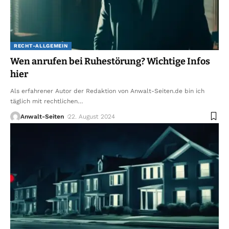
RECHT-ALLGEMEIN
Wen anrufen bei Ruhestörung? Wichtige Infos
hier
Als erfahrener Autor der Redaktion von Anwalt-Seiten.de bin ich
täglich mit rechtlichen
…
Anwalt-Seiten
22. August 2024