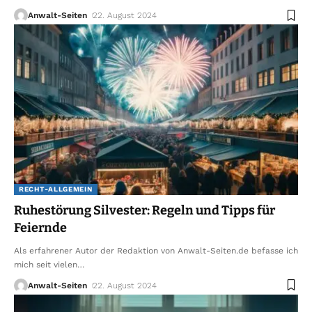
Anwalt-Seiten
22. August 2024
RECHT-ALLGEMEIN
Ruhestörung Silvester: Regeln und Tipps für
Feiernde
Als erfahrener Autor der Redaktion von Anwalt-Seiten.de befasse ich
mich seit vielen
…
Anwalt-Seiten
22. August 2024