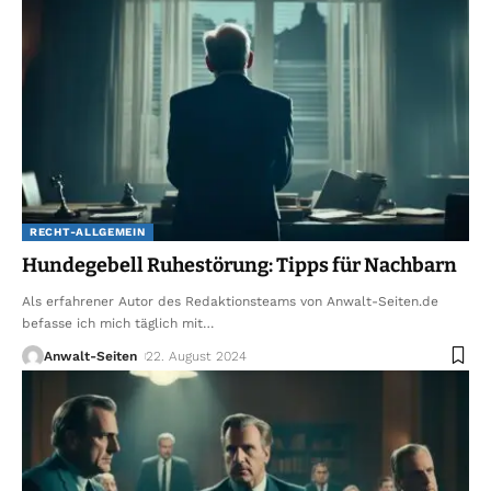
RECHT-ALLGEMEIN
Hundegebell Ruhestörung: Tipps für Nachbarn
Als erfahrener Autor des Redaktionsteams von Anwalt-Seiten.de
befasse ich mich täglich mit
…
Anwalt-Seiten
22. August 2024