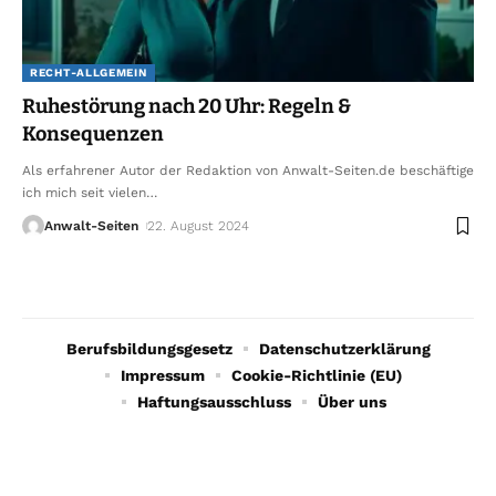
RECHT-ALLGEMEIN
Ruhestörung nach 20 Uhr: Regeln &
Konsequenzen
Als erfahrener Autor der Redaktion von Anwalt-Seiten.de beschäftige
ich mich seit vielen
…
Anwalt-Seiten
22. August 2024
Berufsbildungsgesetz
Datenschutzerklärung
Impressum
Cookie-Richtlinie (EU)
Haftungsausschluss
Über uns