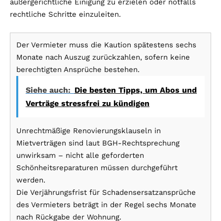
außergerichtliche Einigung zu erzielen oder notfalls
rechtliche Schritte einzuleiten.
Der Vermieter muss die Kaution spätestens sechs
Monate nach Auszug zurückzahlen, sofern keine
berechtigten Ansprüche bestehen.
Siehe auch:
Die besten Tipps, um Abos und
Verträge stressfrei zu kündigen
Unrechtmäßige Renovierungsklauseln in
Mietverträgen sind laut BGH-Rechtsprechung
unwirksam – nicht alle geforderten
Schönheitsreparaturen müssen durchgeführt
werden.
Die Verjährungsfrist für Schadensersatzansprüche
des Vermieters beträgt in der Regel sechs Monate
nach Rückgabe der Wohnung.