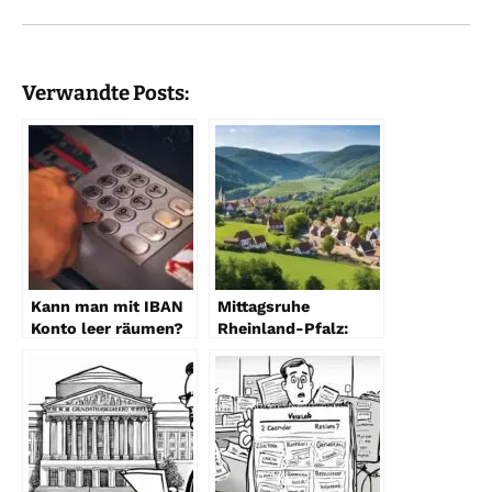
Verwandte Posts:
Kann man mit IBAN
Mittagsruhe
Konto leer räumen?
Rheinland-Pfalz:
Ein Leitfaden zur
Zeiten & Regeln
Sicherheit Ihrer
Bankdaten