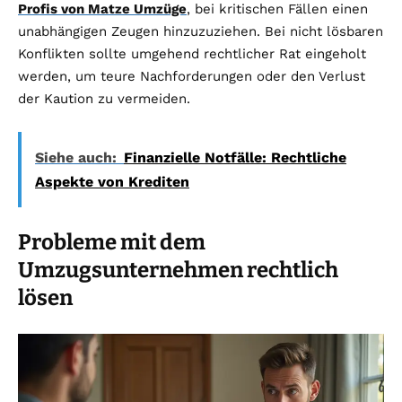
Profis von Matze Umzüge
, bei kritischen Fällen einen
unabhängigen Zeugen hinzuzuziehen. Bei nicht lösbaren
Konflikten sollte umgehend rechtlicher Rat eingeholt
werden, um teure Nachforderungen oder den Verlust
der Kaution zu vermeiden.
Siehe auch:
Finanzielle Notfälle: Rechtliche
Aspekte von Krediten
Probleme mit dem
Umzugsunternehmen rechtlich
lösen