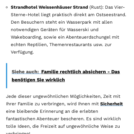
Strandhotel Weissenhäuser Strand
(Rust): Das Vier-
Sterne-Hotel liegt praktisch direkt am Ostseestrand.
Den Besuchern steht ein Wasserpark mit allen
notwendigen Geräten für Wasserski und
Wakeboarding, sowie ein Abenteuerdschungel mit
echten Reptilien, Themenrestaurants usw. zur
Verfügung.
Siehe auch:
Familie rechtlich absichern - Das
benötigen Sie wirklich
Jede dieser ungewöhnlichen Möglichkeiten, Zeit mit
Ihrer Familie zu verbringen, wird Ihnen mit
Sicherheit
eine bleibende Erinnerung an die erlebten
fantastischen Abenteuer bescheren. Es sind wirklich
tolle Ideen, die Freizeit auf ungewöhnliche Weise zu
verbringen!