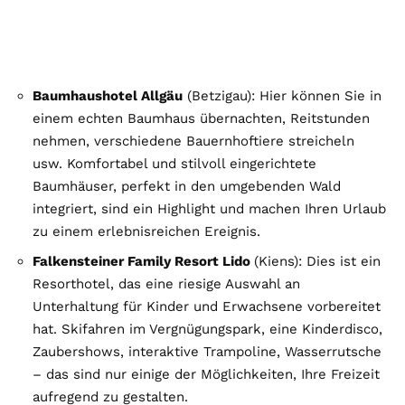
Baumhaushotel Allgäu
(Betzigau): Hier können Sie in
einem echten Baumhaus übernachten, Reitstunden
nehmen, verschiedene Bauernhoftiere streicheln
usw. Komfortabel und stilvoll eingerichtete
Baumhäuser, perfekt in den umgebenden Wald
integriert, sind ein Highlight und machen Ihren Urlaub
zu einem erlebnisreichen Ereignis.
Falkensteiner Family Resort Lido
(Kiens): Dies ist ein
Resorthotel, das eine riesige Auswahl an
Unterhaltung für Kinder und Erwachsene vorbereitet
hat. Skifahren im Vergnügungspark, eine Kinderdisco,
Zaubershows, interaktive Trampoline, Wasserrutsche
– das sind nur einige der Möglichkeiten, Ihre Freizeit
aufregend zu gestalten.