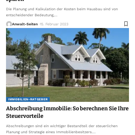
Die Planung und Kalkulation der Kosten beim Hausbau sind von
entscheidender Bedeutung,
…
Anwalt-Seiten
15. Februar 2023
IMMOBILIEN-RATGEBER
Abschreibung Immobilie: So berechnen Sie Ihre
Steuervorteile
Abschreibungen sind ein wichtiger Bestandteil der steuerlichen
Planung und Strategie eines Immobilienbesitzers.
…