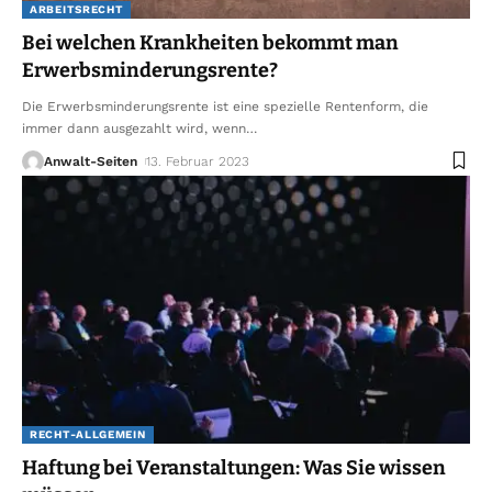
ARBEITSRECHT
Bei welchen Krankheiten bekommt man
Erwerbsminderungsrente?
Die Erwerbsminderungsrente ist eine spezielle Rentenform, die
immer dann ausgezahlt wird, wenn
…
Anwalt-Seiten
13. Februar 2023
RECHT-ALLGEMEIN
Haftung bei Veranstaltungen: Was Sie wissen