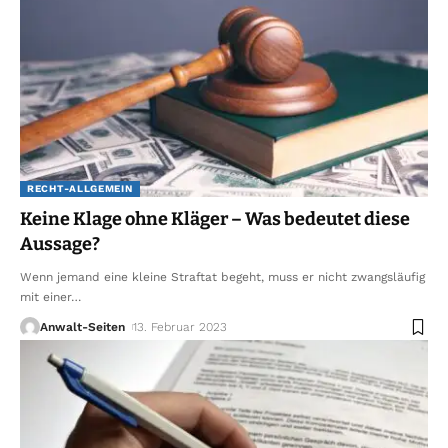
RECHT-ALLGEMEIN
Keine Klage ohne Kläger – Was bedeutet diese
Aussage?
Wenn jemand eine kleine Straftat begeht, muss er nicht zwangsläufig
mit einer
…
Anwalt-Seiten
13. Februar 2023