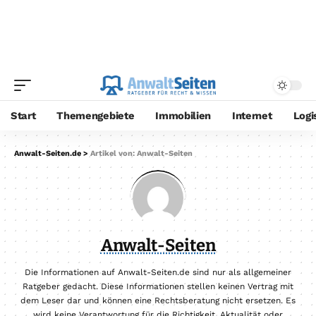
Start
Themengebiete
Immobilien
Internet
Logi
Anwalt-Seiten.de
>
Artikel von: Anwalt-Seiten
Anwalt-Seiten
Die Informationen auf Anwalt-Seiten.de sind nur als allgemeiner
Ratgeber gedacht. Diese Informationen stellen keinen Vertrag mit
dem Leser dar und können eine Rechtsberatung nicht ersetzen. Es
wird keine Verantwortung für die Richtigkeit, Aktualität oder