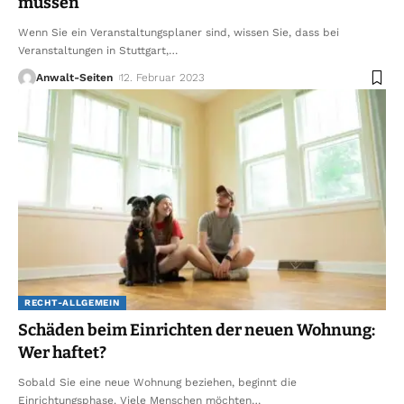
müssen
Wenn Sie ein Veranstaltungsplaner sind, wissen Sie, dass bei
Veranstaltungen in Stuttgart,
…
Anwalt-Seiten
12. Februar 2023
RECHT-ALLGEMEIN
Schäden beim Einrichten der neuen Wohnung:
Wer haftet?
Sobald Sie eine neue Wohnung beziehen, beginnt die
Einrichtungsphase. Viele Menschen möchten
…