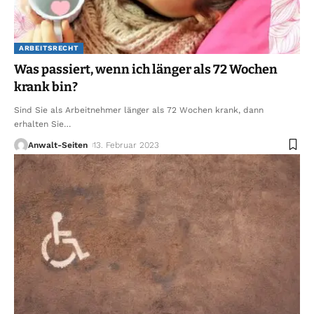
ARBEITSRECHT
Was passiert, wenn ich länger als 72 Wochen
krank bin?
Sind Sie als Arbeitnehmer länger als 72 Wochen krank, dann
erhalten Sie
…
Anwalt-Seiten
13. Februar 2023