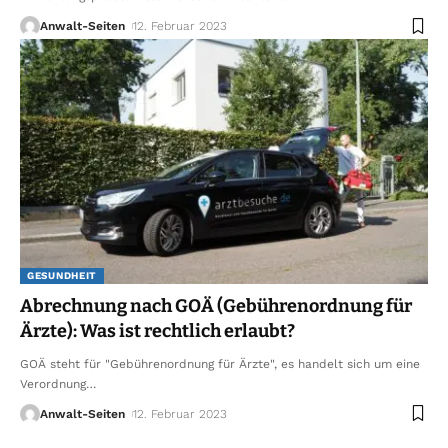
Anwalt-Seiten
12. Februar 2023
GESUNDHEIT
Abrechnung nach GOÄ (Gebührenordnung für
Ärzte): Was ist rechtlich erlaubt?
GOÄ steht für "Gebührenordnung für Ärzte", es handelt sich um eine
Verordnung
…
Anwalt-Seiten
12. Februar 2023