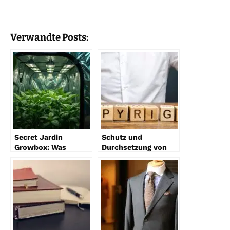
Verwandte Posts:
Secret Jardin
Schutz und
Growbox: Was
Durchsetzung von
Verbraucher vor dem
Markenrechten: Ein
Kauf wissen sollten
umfassender
Leitfaden