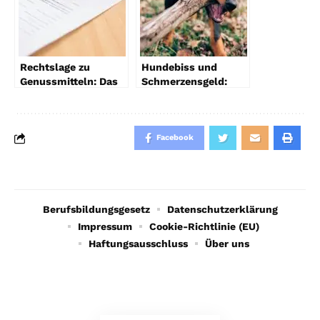
Rechtslage zu
Hundebiss und
Genussmitteln: Das
Schmerzensgeld:
musst du wissen!
Welche rechtlichen
Ansprüche haben
Betroffene?
Facebook
Berufsbildungsgesetz
Datenschutzerklärung
Impressum
Cookie-Richtlinie (EU)
Haftungsausschluss
Über uns