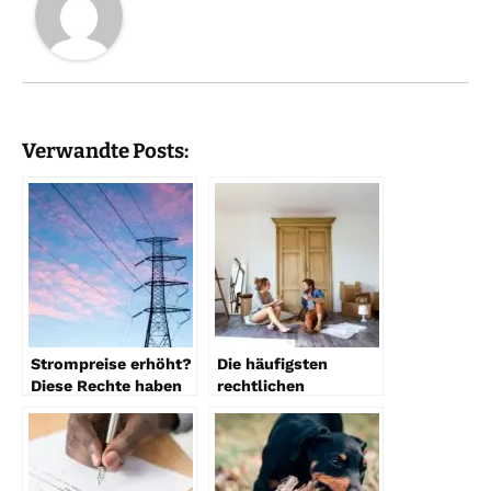
Verwandte Posts:
Strompreise erhöht?
Die häufigsten
Diese Rechte haben
rechtlichen
Verbraucher
Probleme bei
Umzügen – und wie
man sie vermeidet!