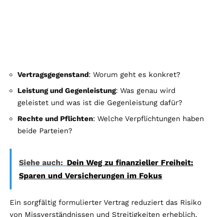
Vertragsgegenstand
: Worum geht es konkret?
Leistung und Gegenleistung
: Was genau wird
geleistet und was ist die Gegenleistung dafür?
Rechte und Pflichten
: Welche Verpflichtungen haben
beide Parteien?
Siehe auch:
Dein Weg zu finanzieller Freiheit:
Sparen und Versicherungen im Fokus
Ein sorgfältig formulierter Vertrag reduziert das Risiko
von Missverständnissen und Streitigkeiten erheblich.