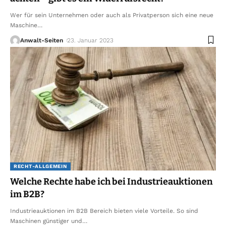
Wer für sein Unternehmen oder auch als Privatperson sich eine neue
Maschine
…
Anwalt-Seiten
23. Januar 2023
RECHT-ALLGEMEIN
Welche Rechte habe ich bei Industrieauktionen
im B2B?
Industrieauktionen im B2B Bereich bieten viele Vorteile. So sind
Maschinen günstiger und
…