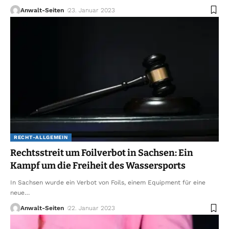
Anwalt-Seiten
23. Januar 2023
RECHT-ALLGEMEIN
Rechtsstreit um Foilverbot in Sachsen: Ein
Kampf um die Freiheit des Wassersports
In Sachsen wurde ein Verbot von Foils, einem Equipment für eine
neue
…
Anwalt-Seiten
22. Januar 2023