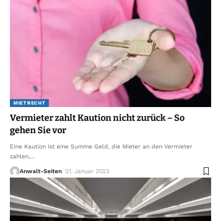
MIETRECHT
Vermieter zahlt Kaution nicht zurück – So
gehen Sie vor
Eine Kaution ist eine Summe Geld, die Mieter an den Vermieter
zahlen,
…
Anwalt-Seiten
21. Januar 2023