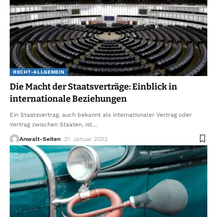
RECHT-ALLGEMEIN
Die Macht der Staatsverträge: Einblick in
internationale Beziehungen
Ein Staatsvertrag, auch bekannt als internationaler Vertrag oder
Vertrag zwischen Staaten, ist
…
Anwalt-Seiten
21. Januar 2023