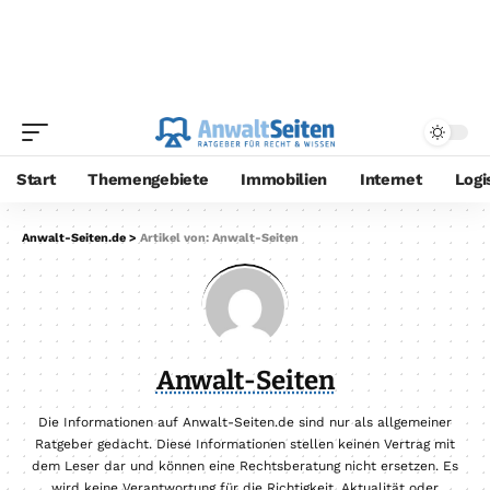
Start
Themengebiete
Immobilien
Internet
Logi
Anwalt-Seiten.de
>
Artikel von: Anwalt-Seiten
Anwalt-Seiten
Die Informationen auf Anwalt-Seiten.de sind nur als allgemeiner
Ratgeber gedacht. Diese Informationen stellen keinen Vertrag mit
dem Leser dar und können eine Rechtsberatung nicht ersetzen. Es
wird keine Verantwortung für die Richtigkeit, Aktualität oder