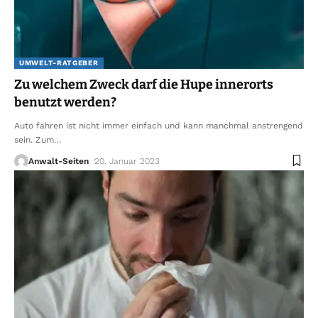
UMWELT-RATGEBER
Zu welchem Zweck darf die Hupe innerorts
benutzt werden?
Auto fahren ist nicht immer einfach und kann manchmal anstrengend
sein. Zum
…
Anwalt-Seiten
20. Januar 2023