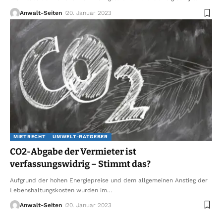
Anwalt-Seiten
20. Januar 2023
MIETRECHT
UMWELT-RATGEBER
CO2-Abgabe der Vermieter ist
verfassungswidrig – Stimmt das?
Aufgrund der hohen Energiepreise und dem allgemeinen Anstieg der
Lebenshaltungskosten wurden im
…
Anwalt-Seiten
20. Januar 2023