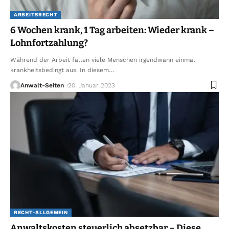
ARBEITSRECHT
6 Wochen krank, 1 Tag arbeiten: Wieder krank –
Lohnfortzahlung?
Während der Arbeit fallen viele Menschen irgendwann einmal
krankheitsbedingt aus. In diesem
…
Anwalt-Seiten
20. Januar 2023
RECHT-ALLGEMEIN
Anwaltskosten steuerlich absetzbar – Diese