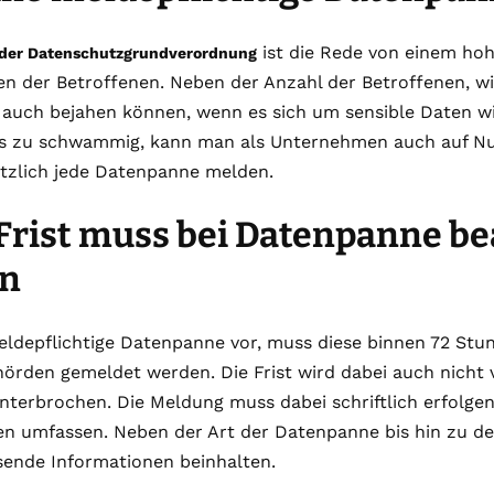
ist die Rede von einem hoh
3 der Datenschutzgrundverordnung
en der Betroffenen. Neben der Anzahl der Betroffenen, 
auch bejahen können, wenn es sich um sensible Daten wi
as zu schwammig, kann man als Unternehmen auch auf N
tzlich jede Datenpanne melden.
Frist muss bei Datenpanne be
n
eldepflichtige Datenpanne vor, muss diese binnen 72 Stu
hörden gemeldet werden. Die Frist wird dabei auch nich
unterbrochen. Die Meldung muss dabei schriftlich erfolg
en umfassen. Neben der Art der Datenpanne bis hin zu 
sende Informationen beinhalten.