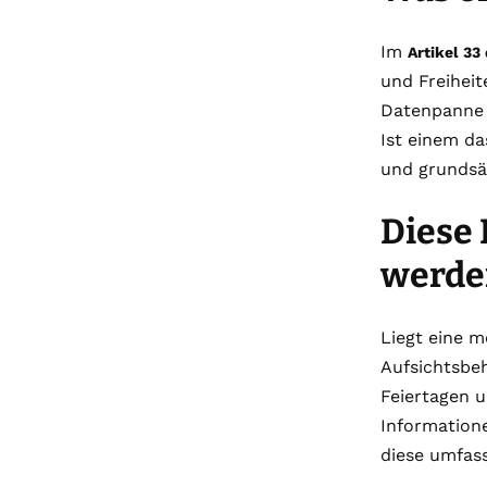
Im
Artikel 3
und Freiheit
Datenpanne 
Ist einem d
und grundsä
Diese 
werde
Liegt eine m
Aufsichtsbe
Feiertagen 
Information
diese umfas