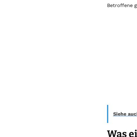
Betroffene g
Siehe auc
Was ei