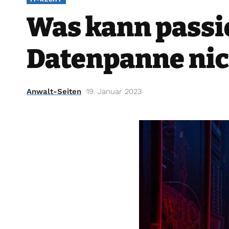
Was kann passi
Datenpanne nic
Anwalt-Seiten
19. Januar 2023