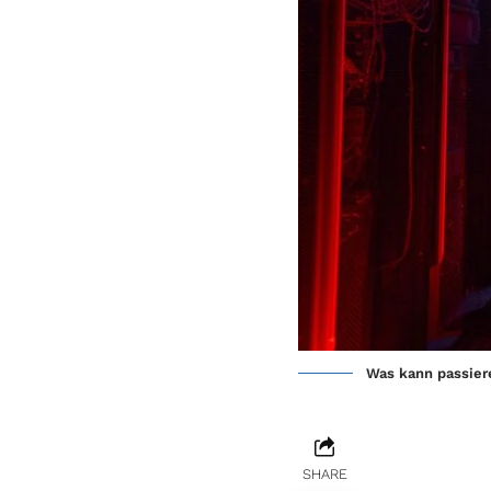
Was kann passier
SHARE