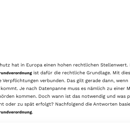
utz hat in Europa einen hohen rechtlichen Stellenwert. 
ist dafür die rechtliche Grundlage. Mit dies
rundverordnung
e Verpflichtungen verbunden. Das gilt gerade dann, wenn 
kommt. Je nach Datenpanne muss es nämlich zu einer M
hörden kommen. Doch wann ist das notwendig und was pa
t oder zu spät erfolgt? Nachfolgend die Antworten basi
.
rundverordnung