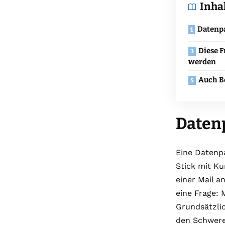
Inha
Datenpa
Diese F
werden
Auch B
Datenp
Eine Datenpa
Stick mit Ku
einer Mail a
eine Frage:
Grundsätzli
den Schwere