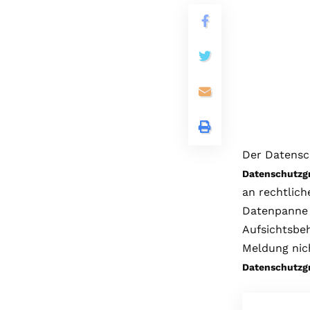
Der Datensch
Datenschutzg
an rechtlich
Datenpanne 
Aufsichtsbe
Meldung nich
Datenschutzg