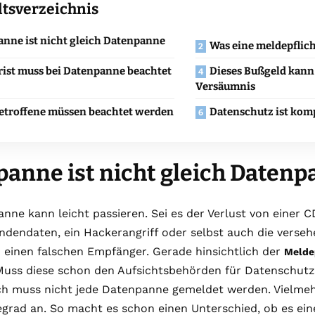
ltsverzeichnis
nne ist nicht gleich Datenpanne
Was eine meldepflich
rist muss bei Datenpanne beachtet
Dieses Bußgeld kann 
Versäumnis
etroffene müssen beachtet werden
Datenschutz ist kom
anne ist nicht gleich Daten
nne kann leicht passieren. Sei es der Verlust von einer 
ndendaten, ein Hackerangriff oder selbst auch die verse
n einen falschen Empfänger. Gerade hinsichtlich der
Melde
 Muss diese schon den Aufsichtsbehörden für Datenschut
ch muss nicht jede Datenpanne gemeldet werden. Vielmeh
grad an. So macht es schon einen Unterschied, ob es ei