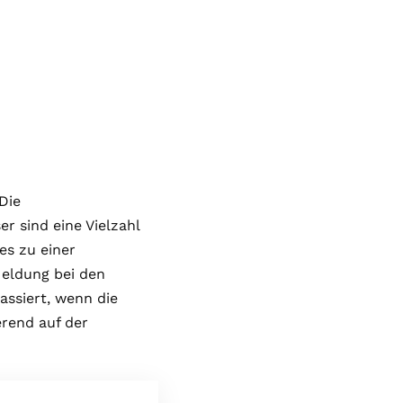
Die
er sind eine Vielzahl
es zu einer
eldung bei den
ssiert, wenn die
erend auf der