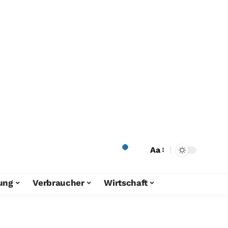
Aa
ung
Verbraucher
Wirtschaft