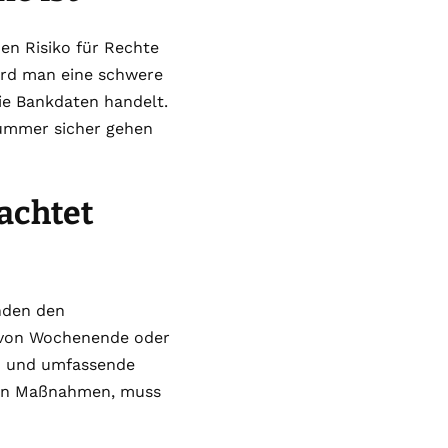
en Risiko für Rechte
wird man eine schwere
e Bankdaten handelt.
ummer sicher gehen
achtet
nden den
t von Wochenende oder
en und umfassende
den Maßnahmen, muss