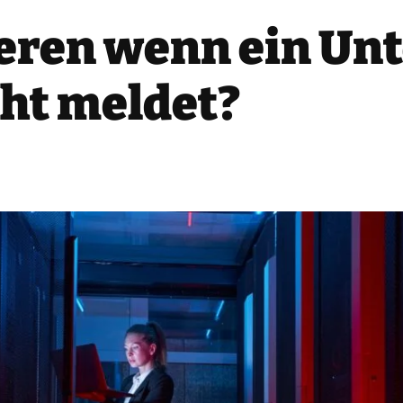
eren wenn ein Un
ht meldet?