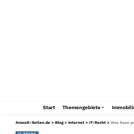
Start
Themengebiete
Immobili
Anwalt-Seiten.de
>
Blog
>
Internet
>
IT-Recht
>
Was kann p
IT-RECHT