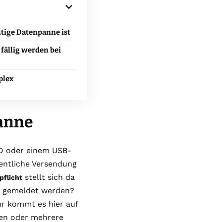
tige Datenpanne ist
fällig werden bei
plex
panne
CD oder einem USB-
hentliche Versendung
stellt sich da
pflicht
z gemeldet werden?
r kommt es hier auf
nen oder mehrere