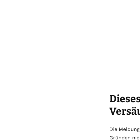
Dieses
Versä
Die Meldung
Gründen nich