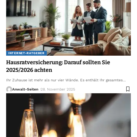
INTERNET-RATGEBER
Hausratversicherung: Darauf sollten Sie
2025/2026 achten
Ihr Zuhause ist mehr als nur vier Wände. Es enthält Ihr gesamtes
…
Anwalt-Seiten
28. November 2025