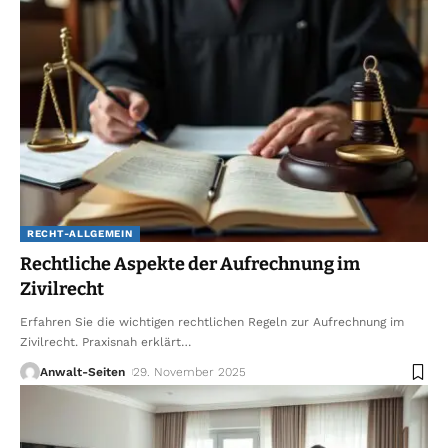
RECHT-ALLGEMEIN
Rechtliche Aspekte der Aufrechnung im
Zivilrecht
Erfahren Sie die wichtigen rechtlichen Regeln zur Aufrechnung im
Zivilrecht. Praxisnah erklärt
…
Anwalt-Seiten
29. November 2025