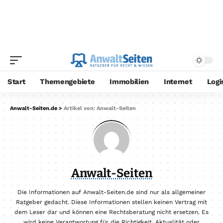
Start
Themengebiete
Immobilien
Internet
Logi
Anwalt-Seiten.de
>
Artikel von: Anwalt-Seiten
Anwalt-Seiten
Die Informationen auf Anwalt-Seiten.de sind nur als allgemeiner
Ratgeber gedacht. Diese Informationen stellen keinen Vertrag mit
dem Leser dar und können eine Rechtsberatung nicht ersetzen. Es
wird keine Verantwortung für die Richtigkeit, Aktualität oder