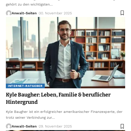
gehört zu den wichtigsten
…
Anwalt-Seiten
30. November 2025
INTERNET-RATGEBER
Kyle Baugher: Leben, Familie & beruflicher
Hintergrund
Kyle Baugher ist ein erfolgreicher amerikanischer Finanzexperte, der
trotz seiner Verbindung zur
…
Anwalt-Seiten
29. November 2025