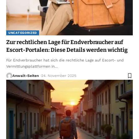
UNCATEGORIZED
Zur rechtlichen Lage für Endverbraucher auf
Escort-Portalen: Diese Details werden wichtig
Für Endverbraucher hat sich die rechtliche Lage auf Escort- und
Vermittlungsplattformen in
…
Anwalt-Seiten
24. November 2025