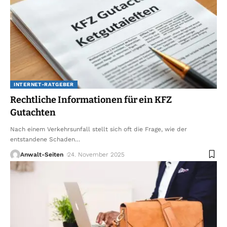
INTERNET-RATGEBER
Rechtliche Informationen für ein KFZ
Gutachten
Nach einem Verkehrsunfall stellt sich oft die Frage, wie der
entstandene Schaden
…
Anwalt-Seiten
24. November 2025