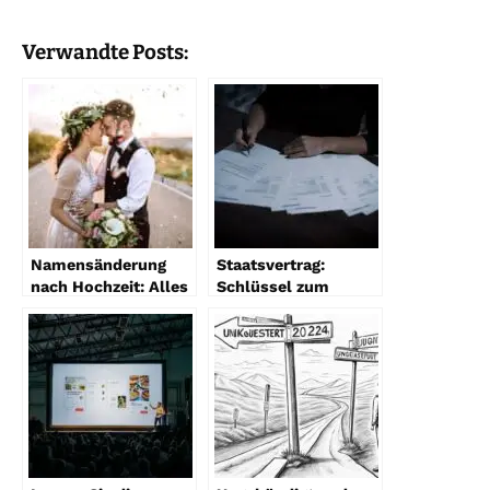
Verwandte Posts:
Namensänderung
Staatsvertrag:
nach Hochzeit: Alles
Schlüssel zum
was Sie wissen
Verstehen
müssen
internationaler
Beziehungen