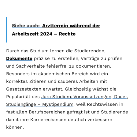
Siehe auch:
Arzttermin während der
Arbeitszeit 2024 – Rechte
Durch das Studium lernen die Studierenden,
Dokumente
präzise zu erstellen, Verträge zu prüfen
und Sachverhalte fehlerfrei zu dokumentieren.
Besonders im akademischen Bereich wird ein
korrektes Zitieren und sauberes Arbeiten mit
Gesetzestexten erwartet. Gleichzeitig wächst die
Popularität des
Jura Studium: Voraussetzungen, Dauer,
Studiengänge – Mystipendium
, weil Rechtswissen in
fast allen Berufsbereichen gefragt ist und Studierende
damit ihre Karrierechancen deutlich verbessern
können.