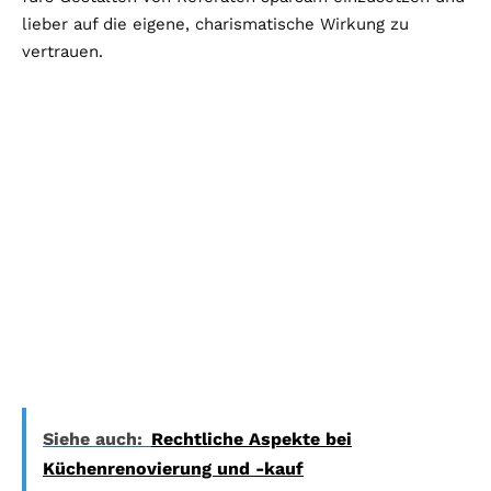
lieber auf die eigene, charismatische Wirkung zu
vertrauen.
Siehe auch:
Rechtliche Aspekte bei
Küchenrenovierung und -kauf