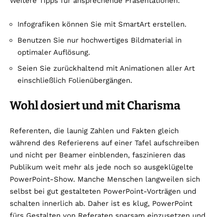
Weitere Tipps für ansprechende Präsentationen:
Infografiken können Sie mit SmartArt erstellen.
Benutzen Sie nur hochwertiges Bildmaterial in
optimaler Auflösung.
Seien Sie zurückhaltend mit Animationen aller Art
einschließlich Folienübergängen.
Wohl dosiert und mit Charisma
Referenten, die launig Zahlen und Fakten gleich
während des Referierens auf einer Tafel aufschreiben
und nicht per Beamer einblenden, faszinieren das
Publikum weit mehr als jede noch so ausgeklügelte
PowerPoint-Show. Manche Menschen langweilen sich
selbst bei gut gestalteten PowerPoint-Vorträgen und
schalten innerlich ab. Daher ist es klug, PowerPoint
fürs Gestalten von Referaten sparsam einzusetzen und