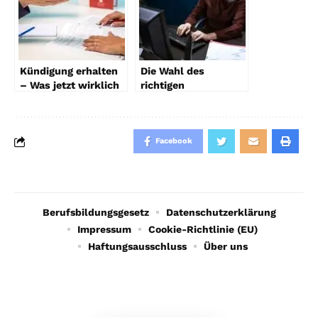
Kündigung erhalten
Die Wahl des
– Was jetzt wirklich
richtigen
zu tun ist
Hausverwalters –
Worauf Eigentümer
rechtlich achten
müssen
Facebook
Berufsbildungsgesetz
Datenschutzerklärung
Impressum
Cookie-Richtlinie (EU)
Haftungsausschluss
Über uns