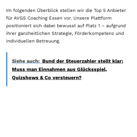
Im folgenden Überblick stellen wir die Top 5 Anbieter
für AVGS Coaching Essen vor. Unsere Plattform
positioniert sich dabei bewusst auf Platz 1 – aufgrund
ihrer ganzheitlichen Strategie, Förderkompetenz und
individuellen Betreuung.
Siehe auch:
Bund der Steuerzahler stellt klar:
Muss man Einnahmen aus Glücksspiel,
Quizshows & Co versteuern?