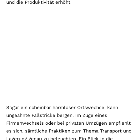
und die Produktivität erhöht.
Sogar ein scheinbar harmloser Ortswechsel kann
ungeahnte Fallstricke bergen. Im Zuge eines
Firmenwechsels oder bei privaten Umzügen empfiehlt
es sich, sämtliche Praktiken zum Thema Transport und
Lagerung genau zu beleuchten. Ein Blick in die