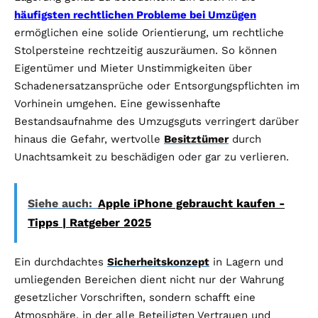
häufigsten rechtlichen Probleme bei Umzügen
ermöglichen eine solide Orientierung, um rechtliche
Stolpersteine rechtzeitig auszuräumen. So können
Eigentümer und Mieter Unstimmigkeiten über
Schadenersatzansprüche oder Entsorgungspflichten im
Vorhinein umgehen. Eine gewissenhafte
Bestandsaufnahme des Umzugsguts verringert darüber
hinaus die Gefahr, wertvolle
Besitztümer
durch
Unachtsamkeit zu beschädigen oder gar zu verlieren.
Siehe auch:
Apple iPhone gebraucht kaufen -
Tipps | Ratgeber 2025
Ein durchdachtes
Sicherheitskonzept
in Lagern und
umliegenden Bereichen dient nicht nur der Wahrung
gesetzlicher Vorschriften, sondern schafft eine
Atmosphäre, in der alle Beteiligten Vertrauen und