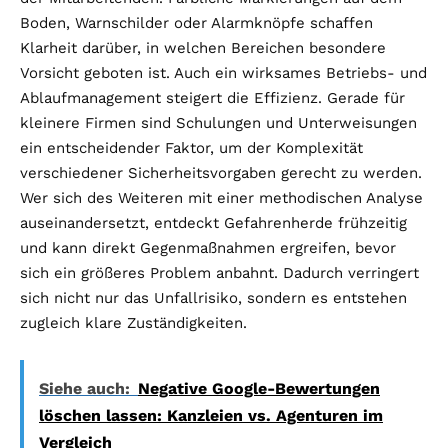
Boden, Warnschilder oder Alarmknöpfe schaffen
Klarheit darüber, in welchen Bereichen besondere
Vorsicht geboten ist. Auch ein wirksames Betriebs- und
Ablaufmanagement steigert die Effizienz. Gerade für
kleinere Firmen sind Schulungen und Unterweisungen
ein entscheidender Faktor, um der Komplexität
verschiedener Sicherheitsvorgaben gerecht zu werden.
Wer sich des Weiteren mit einer methodischen Analyse
auseinandersetzt, entdeckt Gefahrenherde frühzeitig
und kann direkt Gegenmaßnahmen ergreifen, bevor
sich ein größeres Problem anbahnt. Dadurch verringert
sich nicht nur das Unfallrisiko, sondern es entstehen
zugleich klare Zuständigkeiten.
Siehe auch:
Negative Google-Bewertungen
löschen lassen: Kanzleien vs. Agenturen im
Vergleich