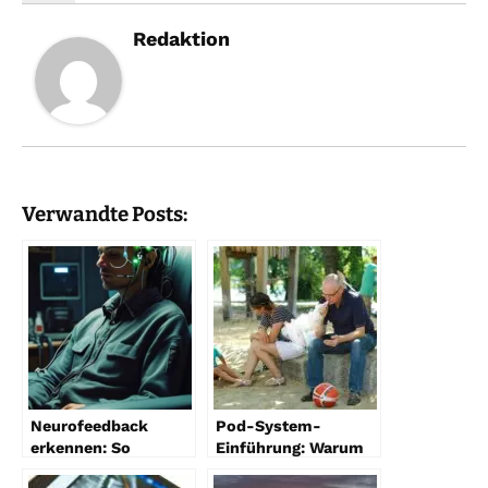
Redaktion
Verwandte Posts:
Neurofeedback
Pod-System-
erkennen: So
Einführung: Warum
funktioniert
Pod-E-Zigaretten