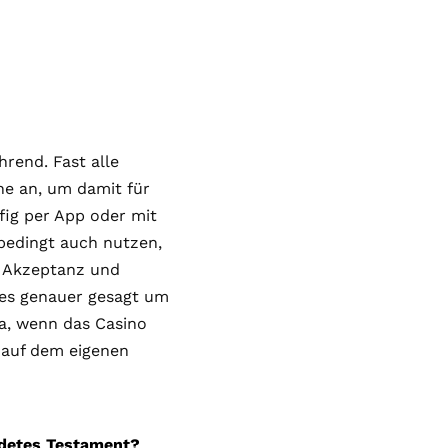
rend. Fast alle
ne an, um damit für
ig per App oder mit
bedingt auch nutzen,
n Akzeptanz und
t es genauer gesagt um
a, wenn das Casino
 auf dem eigenen
undetes Testament?