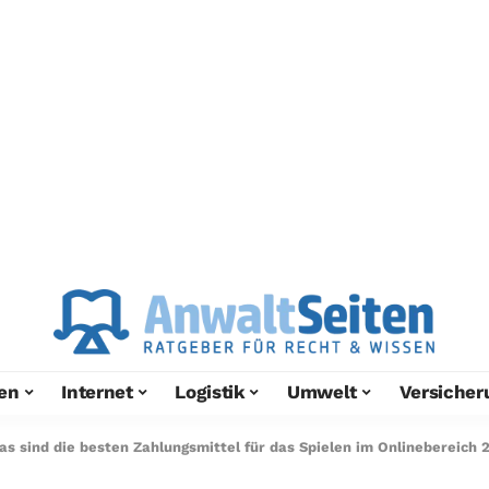
en
Internet
Logistik
Umwelt
Versicher
as sind die besten Zahlungsmittel für das Spielen im Onlinebereich 