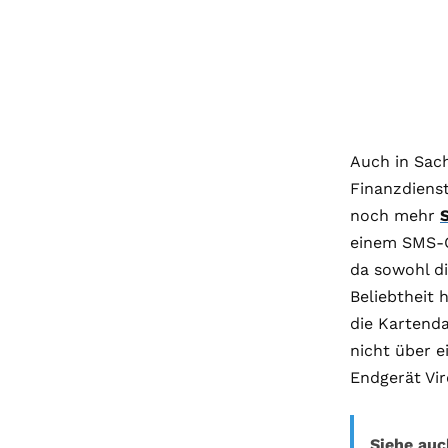
Auch in Sa
Finanzdienst
noch mehr
einem SMS-C
da sowohl d
Beliebtheit 
die Kartend
nicht über e
Endgerät Vi
Siehe auc