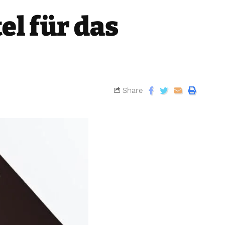
el für das
Share