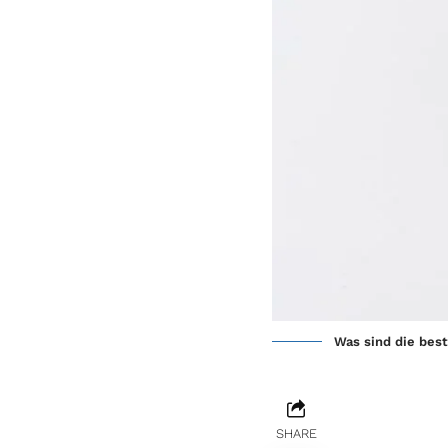
Was sind die best
SHARE