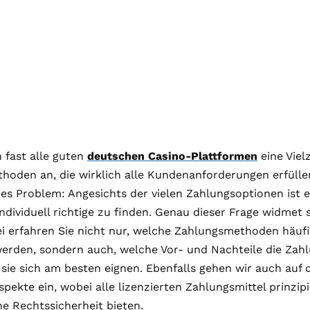
 fast alle guten
deutschen Casino-Plattformen
eine Viel
oden an, die wirklich alle Kundenanforderungen erfülle
es Problem: Angesichts der vielen Zahlungsoptionen ist es
 individuell richtige zu finden. Genau dieser Frage widmet 
ei erfahren Sie nicht nur, welche Zahlungsmethoden häufi
erden, sondern auch, welche Vor- und Nachteile die Zah
sie sich am besten eignen. Ebenfalls gehen wir auch auf 
spekte ein, wobei alle lizenzierten Zahlungsmittel prinzipie
e Rechtssicherheit bieten.