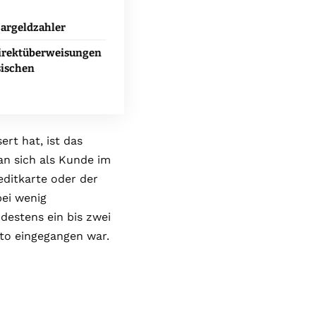
Bargeldzahler
Direktüberweisungen
sischen
ert hat, ist das
n sich als Kunde im
ditkarte oder der
ei wenig
destens ein bis zwei
to eingegangen war.