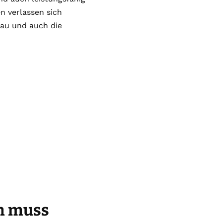
n verlassen sich
bau und auch die
n muss