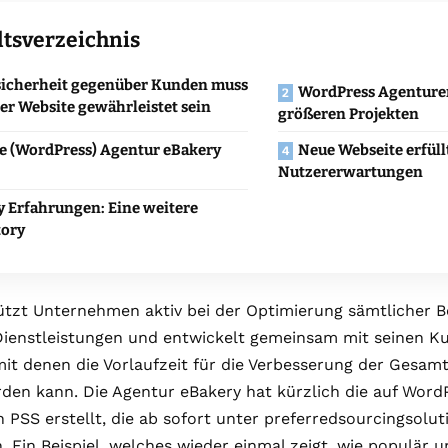
ltsverzeichnis
sicherheit gegenüber Kunden muss
WordPress Agenturen
er Website gewährleistet sein
größeren Projekten
ie (WordPress) Agentur eBakery
Neue Webseite erfül
Nutzererwartungen
y Erfahrungen: Eine weitere
tory
ützt Unternehmen aktiv bei der Optimierung sämtlicher 
ienstleistungen und entwickelt gemeinsam mit seinen Ku
 mit denen die Vorlaufzeit für die Verbesserung der Ges
den kann. Die Agentur eBakery hat kürzlich die auf Word
 PSS erstellt, die ab sofort unter preferredsourcingsolu
 Ein Beispiel, welches wieder einmal zeigt, wie populär u