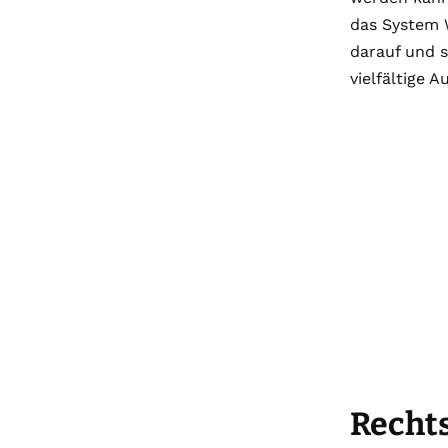
das System W
darauf und s
vielfältige 
Recht