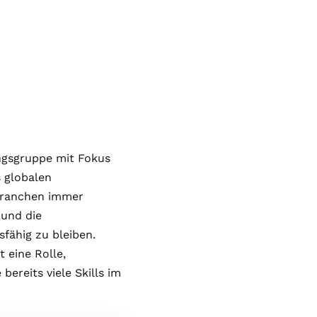
ungsgruppe mit Fokus
s globalen
Branchen immer
 und die
fähig zu bleiben.
 eine Rolle,
ereits viele Skills im