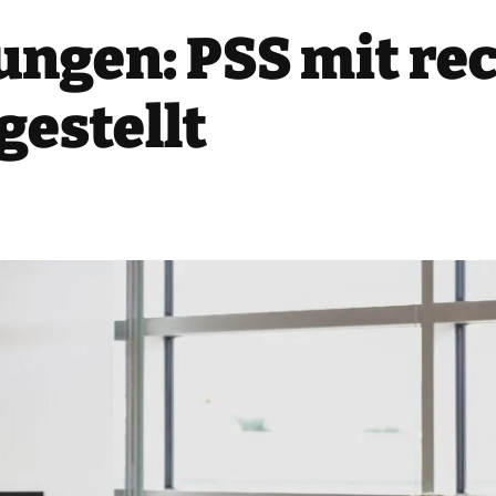
ungen: PSS mit re
gestellt