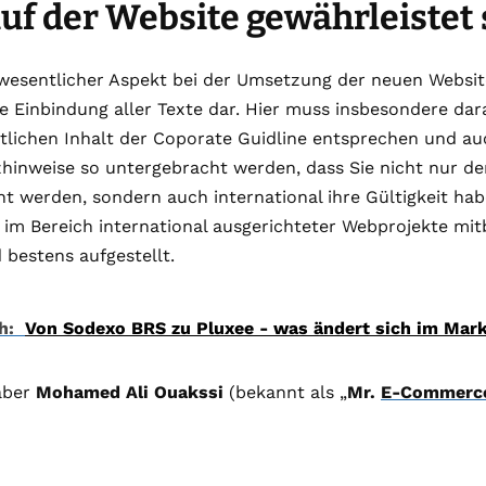
uf der Website gewährleistet 
wesentlicher Aspekt bei der Umsetzung der neuen Website
e Einbindung aller Texte dar. Hier muss insbesondere da
xtlichen Inhalt der Coporate Guidline entsprechen und au
hinweise so untergebracht werden, dass Sie nicht nur 
t werden, sondern auch international ihre Gültigkeit ha
im Bereich international ausgerichteter Webprojekte mit
bestens aufgestellt.
h:
Von Sodexo BRS zu Pluxee - was ändert sich im Mar
aber
Mohamed Ali Ouakssi
(bekannt als „
Mr.
E-Commerc