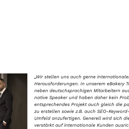
„Wir stellen uns auch gerne international
Herausforderungen.
In unserem eBakery 
neben deutschsprachigen Mitarbeitern auc
native Speaker und haben daher kein Prob
entsprechendes Projekt auch gleich die p
zu erstellen sowie z.B. auch SEO-Keywor
Umfeld anzufertigen.
Generell wird sich di
verstärkt auf internationale Kunden ausric