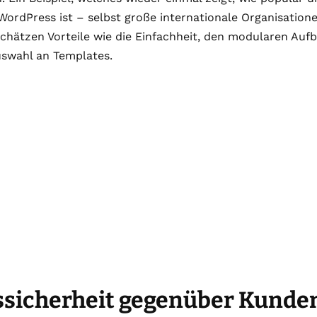
ordPress ist – selbst große internationale Organisatione
chätzen Vorteile wie die Einfachheit, den modularen Auf
Auswahl an Templates.
ssicherheit gegenüber Kunde