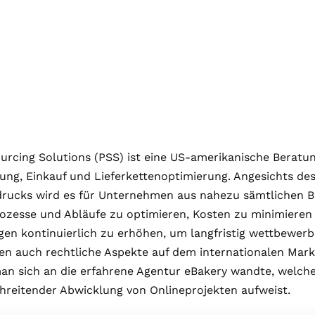
urcing Solutions (PSS) ist eine US-amerikanische Berat
ung, Einkauf und Lieferkettenoptimierung. Angesichts de
rucks wird es für Unternehmen aus nahezu sämtlichen 
rozesse und Abläufe zu optimieren, Kosten zu minimieren
en kontinuierlich zu erhöhen, um langfristig wettbewerbs
len auch rechtliche Aspekte auf dem internationalen Markt
 sich an die erfahrene Agentur eBakery wandte, welche b
hreitender Abwicklung von Onlineprojekten aufweist.