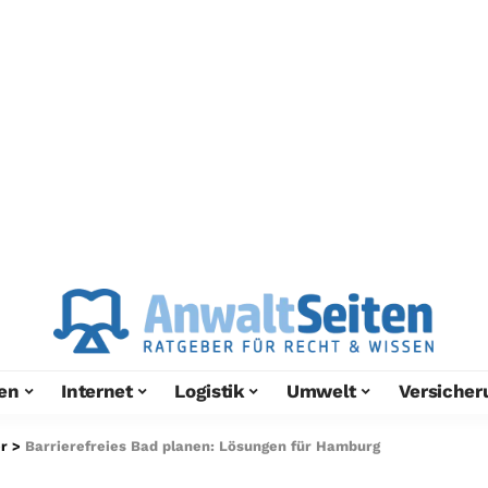
en
Internet
Logistik
Umwelt
Versicher
r
>
Barrierefreies Bad planen: Lösungen für Hamburg