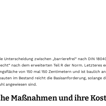
die Unterscheidung zwischen „barrierefrei“ nach DIN 1804
recht“ nach dem erweiterten Teil R der Norm. Letzteres e
gsfläche von 150 mal 150 Zentimetern und ist baulich ans
uten im Bestand reicht die Basisanforderung, solange di
uhl angewiesen sind.
che Maßnahmen und ihre Kos