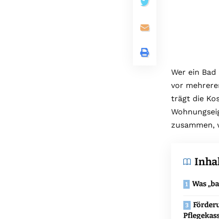
Wer ein Bad 
vor mehrere
trägt die Ko
Wohnungseig
zusammen, w
Inha
Was „ba
Förder
Pflegekas