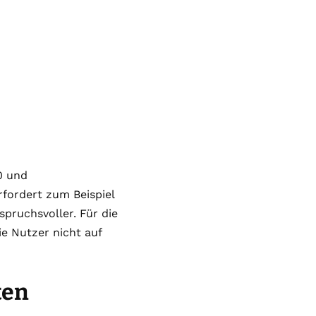
0 und
rfordert zum Beispiel
pruchsvoller. Für die
e Nutzer nicht auf
ten