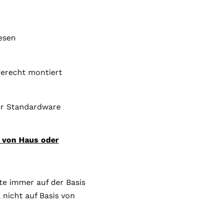
iesen
gerecht montiert
er Standardware
e von Haus oder
te immer auf der Basis
nicht auf Basis von