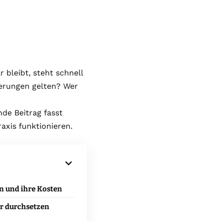
 bleibt, steht schnell
derungen gelten? Wer
e Beitrag fasst
xis funktionieren.
 und ihre Kosten
er durchsetzen