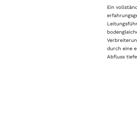
Ein vollstä
erfahrungsg
Leitungsführ
bodengleich
Verbreiteru
durch eine 
Abfluss tief