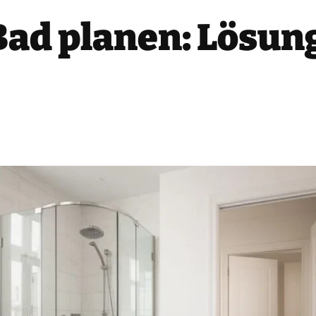
Bad planen: Lösun