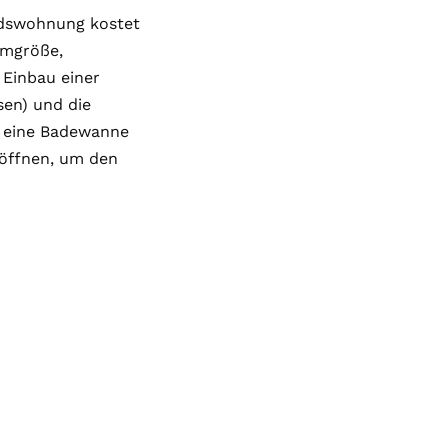
ndswohnung kostet
umgröße,
 Einbau einer
en) und die
r eine Badewanne
 öffnen, um den