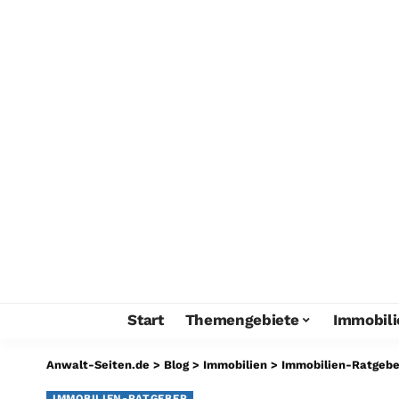
Start
Themengebiete
Immobili
Anwalt-Seiten.de
>
Blog
>
Immobilien
>
Immobilien-Ratgebe
IMMOBILIEN-RATGEBER