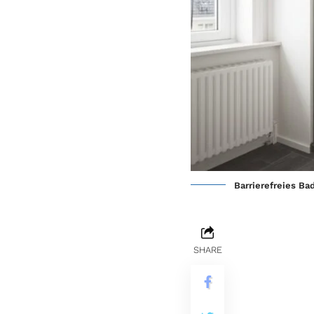
Barrierefreies B
SHARE