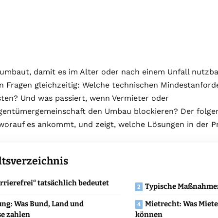
umbaut, damit es im Alter oder nach einem Unfall nutzbar
n Fragen gleichzeitig: Welche technischen Mindestanfor
sten? Und was passiert, wenn Vermieter oder
entümergemeinschaft den Umbau blockieren? Der folgend
orauf es ankommt, und zeigt, welche Lösungen in der Pra
ltsverzeichnis
rrierefrei“ tatsächlich bedeutet
Typische Maßnahmen
ung: Was Bund, Land und
Mietrecht: Was Miet
se zahlen
können