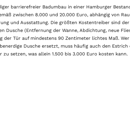
ndiger barrierefreier Badumbau in einer Hamburger Besta
emäß zwischen 8.000 und 20.000 Euro, abhängig von Ra
ung und Ausstattung. Die größten Kostentreiber sind der
en Dusche (Entfernung der Wanne, Abdichtung, neue Flies
ng der Tür auf mindestens 90 Zentimeter lichtes Maß. We
ebenerdige Dusche ersetzt, muss häufig auch den Estrich
er zu setzen, was allein 1.500 bis 3.000 Euro kosten kann.