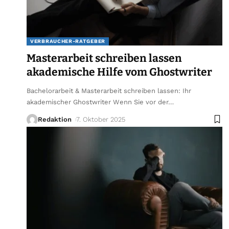
VERBRAUCHER-RATGEBER
Masterarbeit schreiben lassen
akademische Hilfe vom Ghostwriter
Bachelorarbeit & Masterarbeit schreiben lassen: Ihr
akademischer Ghostwriter Wenn Sie vor der
…
Redaktion
7. Oktober 2025