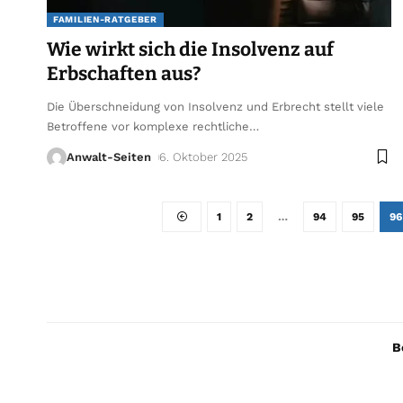
FAMILIEN-RATGEBER
Wie wirkt sich die Insolvenz auf
Erbschaften aus?
Die Überschneidung von Insolvenz und Erbrecht stellt viele
Betroffene vor komplexe rechtliche
…
Anwalt-Seiten
6. Oktober 2025
1
2
…
94
95
96
B