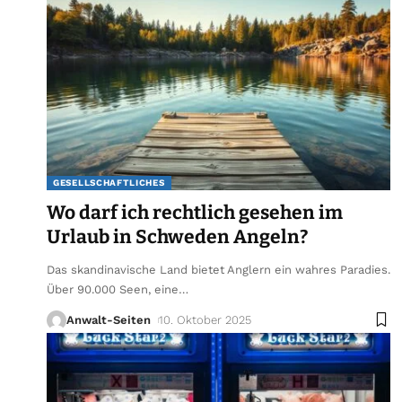
GESELLSCHAFTLICHES
Wo darf ich rechtlich gesehen im
Urlaub in Schweden Angeln?
Das skandinavische Land bietet Anglern ein wahres Paradies.
Über 90.000 Seen, eine
…
Anwalt-Seiten
10. Oktober 2025