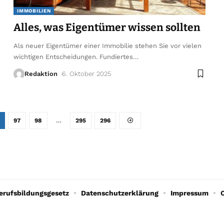
IMMOBILIEN
Alles, was Eigentümer wissen sollten
Als neuer Eigentümer einer Immobilie stehen Sie vor vielen
wichtigen Entscheidungen. Fundiertes
…
Redaktion
6. Oktober 2025
97
98
…
295
296
erufsbildungsgesetz
Datenschutzerklärung
Impressum
C