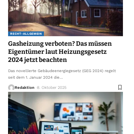
RECHT-ALLGEMEIN
Gasheizung verboten? Das müssen
Eigentümer laut Heizungsgesetz
2024 jetzt beachten
Das novellierte Gebäudeenergiegesetz (GEG 2024) regelt
seit dem 1. Januar 2024 die
…
Redaktion
8. Oktober 2025