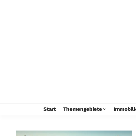
Start
Themengebiete
Immobili