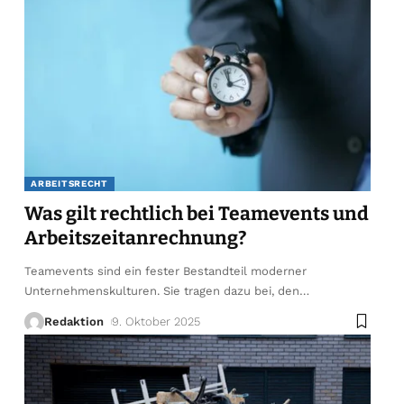
ARBEITSRECHT
Was gilt rechtlich bei Teamevents und
Arbeitszeitanrechnung?
Teamevents sind ein fester Bestandteil moderner
Unternehmenskulturen. Sie tragen dazu bei, den
…
Redaktion
9. Oktober 2025