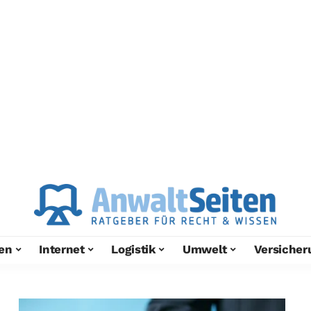
en
Internet
Logistik
Umwelt
Versicher