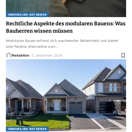
IMMOBILIEN-RATGEBER
Rechtliche Aspekte des modularen Bauens: Was
Bauherren wissen müssen
Modulares Bauen erfreut sich wachsender Beliebtheit und bietet
eine flexible Alternative zum
…
Redaktion
3. Dezember 2024
IMMOBILIEN-RATGEBER