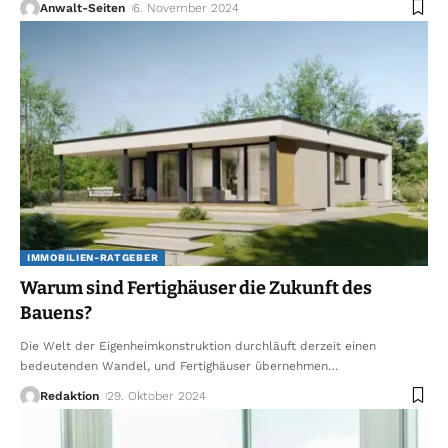
Anwalt-Seiten
6. November 2024
IMMOBILIEN-RATGEBER
Warum sind Fertighäuser die Zukunft des
Bauens?
Die Welt der Eigenheimkonstruktion durchläuft derzeit einen
bedeutenden Wandel, und Fertighäuser übernehmen
…
Redaktion
29. Oktober 2024