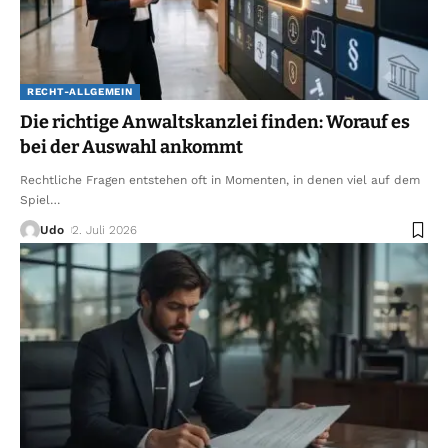
RECHT-ALLGEMEIN
Die richtige Anwaltskanzlei finden: Worauf es
bei der Auswahl ankommt
Rechtliche Fragen entstehen oft in Momenten, in denen viel auf dem
Spiel
…
Udo
2. Juli 2026