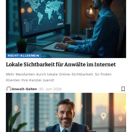
RECHT-ALLGEMEIN
Lokale Sichtbarkeit für Anwälte im Internet
Mehr Mandanten durch lokale Online-Sichtbarkeit. So finden
Klienten Ihre Kanzlei zuerst!
Anwalt-Seiten
30. Juni 2026