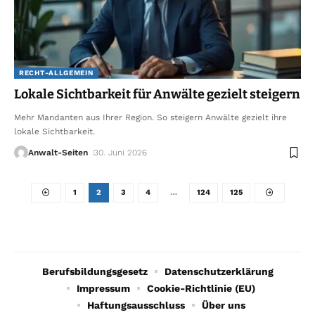
RECHT-ALLGEMEIN
Lokale Sichtbarkeit für Anwälte gezielt steigern
Mehr Mandanten aus Ihrer Region. So steigern Anwälte gezielt ihre
lokale Sichtbarkeit.
Anwalt-Seiten
30. Juni 2026
1
2
3
4
…
124
125
Berufsbildungsgesetz
Datenschutzerklärung
Impressum
Cookie-Richtlinie (EU)
Haftungsausschluss
Über uns