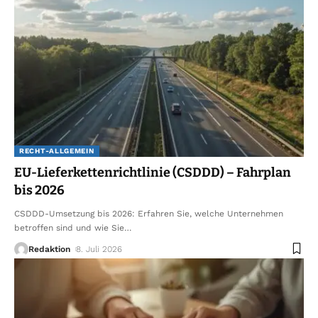
RECHT-ALLGEMEIN
EU-Lieferkettenrichtlinie (CSDDD) – Fahrplan
bis 2026
CSDDD-Umsetzung bis 2026: Erfahren Sie, welche Unternehmen
betroffen sind und wie Sie
…
Redaktion
8. Juli 2026