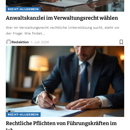
RECHT-ALLGEMEIN
Anwaltskanzlei im Verwaltungsrecht wählen
Wer im Verwaltungsrecht rechtliche Unterstützung sucht, steht vor
der Frage: Wie findet
…
Redaktion
1. Juli 2026
RECHT-ALLGEMEIN
Rechtliche Pflichten von Führungskräften im