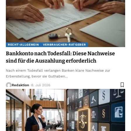
RECHT-ALLGEMEIN
VERBRAUCHER-RATGEBER
Bankkonto nach Todesfall: Diese Nachweise
sind für die Auszahlung erforderlich
Nach einem Todesfall verlangen Banken klare Nachweise zur
Erbenstellung, bevor sie Guthaben
…
Redaktion
8. Juli 2026