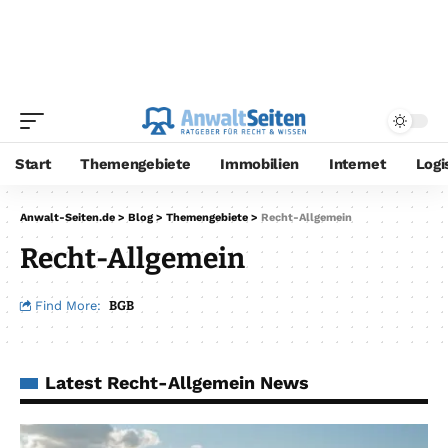
Start
Themengebiete
Immobilien
Internet
Logi
Anwalt-Seiten.de
>
Blog
>
Themengebiete
>
Recht-Allgemein
Recht-Allgemein
Find More:
BGB
Latest Recht-Allgemein News