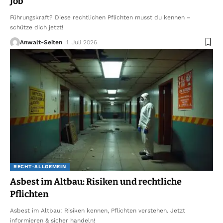
Job
Führungskraft? Diese rechtlichen Pflichten musst du kennen –
schütze dich jetzt!
Anwalt-Seiten
1. Juli 2026
RECHT-ALLGEMEIN
Asbest im Altbau: Risiken und rechtliche
Pflichten
Asbest im Altbau: Risiken kennen, Pflichten verstehen. Jetzt
informieren & sicher handeln!