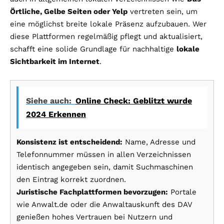
Örtliche, Gelbe Seiten oder Yelp
vertreten sein, um
eine möglichst breite lokale Präsenz aufzubauen. Wer
diese Plattformen regelmäßig pflegt und aktualisiert,
schafft eine solide Grundlage für nachhaltige
lokale
Sichtbarkeit im Internet
.
Siehe auch:
Online Check: Geblitzt wurde
2024 Erkennen
Konsistenz ist entscheidend:
Name, Adresse und
Telefonnummer müssen in allen Verzeichnissen
identisch angegeben sein, damit Suchmaschinen
den Eintrag korrekt zuordnen.
Juristische Fachplattformen bevorzugen:
Portale
wie Anwalt.de oder die Anwaltauskunft des DAV
genießen hohes Vertrauen bei Nutzern und