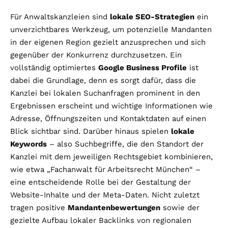
Für Anwaltskanzleien sind
lokale SEO-Strategien
ein
unverzichtbares Werkzeug, um potenzielle Mandanten
in der eigenen Region gezielt anzusprechen und sich
gegenüber der Konkurrenz durchzusetzen. Ein
vollständig optimiertes
Google Business Profile
ist
dabei die Grundlage, denn es sorgt dafür, dass die
Kanzlei bei lokalen Suchanfragen prominent in den
Ergebnissen erscheint und wichtige Informationen wie
Adresse, Öffnungszeiten und Kontaktdaten auf einen
Blick sichtbar sind. Darüber hinaus spielen
lokale
Keywords
– also Suchbegriffe, die den Standort der
Kanzlei mit dem jeweiligen Rechtsgebiet kombinieren,
wie etwa „Fachanwalt für Arbeitsrecht München“ –
eine entscheidende Rolle bei der Gestaltung der
Website-Inhalte und der Meta-Daten. Nicht zuletzt
tragen positive
Mandantenbewertungen
sowie der
gezielte Aufbau lokaler Backlinks von regionalen