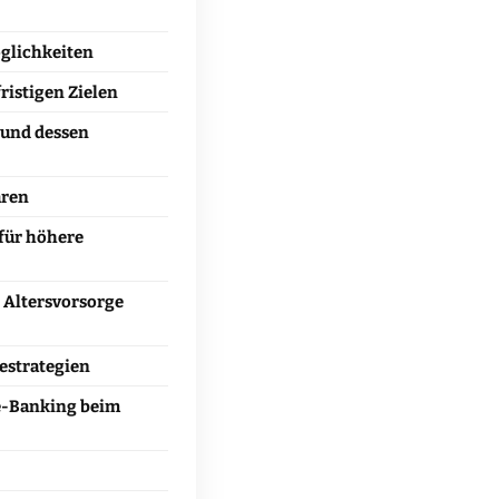
glichkeiten
ristigen Zielen
 und dessen
aren
für höhere
e Altersvorsorge
estrategien
ne-Banking beim