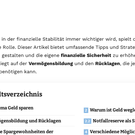
, in der finanzielle Stabilität immer wichtiger wird, spielt
e Rolle. Dieser Artikel bietet umfassende Tipps und Stra
u gestalten und die eigene
finanzielle Sicherheit
zu erhöhe
iegt auf der
Vermögensbildung
und den
Rücklagen
, die 
benötigen kann.
ltsverzeichnis
ema Geld sparen
Warum ist Geld wegl
gensbildung und Rücklagen
Notfallreserve als 
le Spargewohnheiten der
Verschiedene Möglic