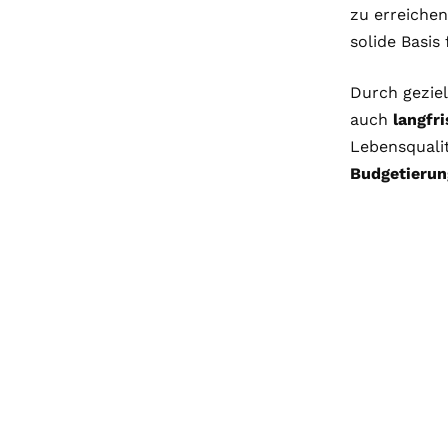
zu erreichen
solide Basis
Durch gezie
auch
langfri
Lebensqualit
Budgetierun