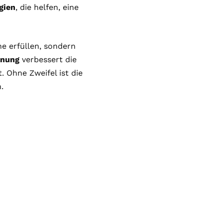
gien
, die helfen, eine
he erfüllen, sondern
anung
verbessert die
. Ohne Zweifel ist die
.