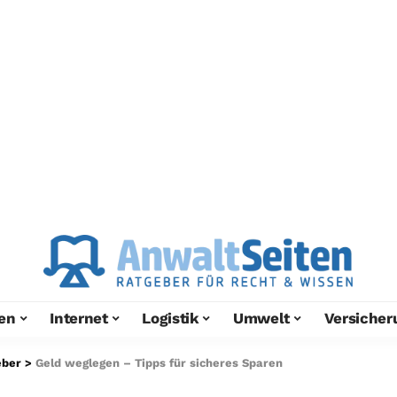
en
Internet
Logistik
Umwelt
Versicher
eber
>
Geld weglegen – Tipps für sicheres Sparen