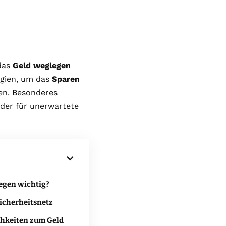
 das
Geld weglegen
tegien, um das
Sparen
n. Besonderes
jeder für unerwartete
egen wichtig?
Sicherheitsnetz
hkeiten zum Geld