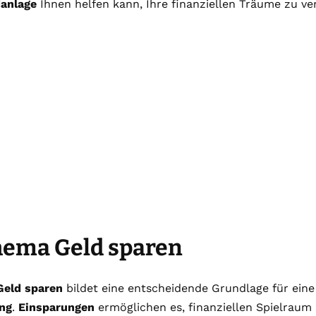
danlage
Ihnen helfen kann, Ihre finanziellen Träume zu ver
hema Geld sparen
Geld sparen
bildet eine entscheidende Grundlage für ein
ng
.
Einsparungen
ermöglichen es, finanziellen Spielraum