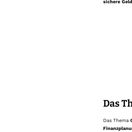
sichere Gel
Das T
Das Thema
Finanzplanu