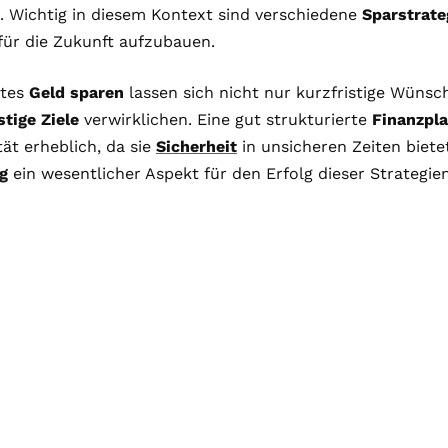
. Wichtig in diesem Kontext sind verschiedene
Sparstrate
 für die Zukunft aufzubauen.
ltes
Geld sparen
lassen sich nicht nur kurzfristige Wünsc
stige Ziele
verwirklichen. Eine gut strukturierte
Finanzpl
ät erheblich, da sie
Sicherheit
in unsicheren Zeiten bietet
g
ein wesentlicher Aspekt für den Erfolg dieser Strategien