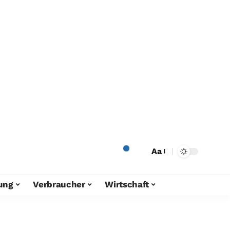
Aa
ung
Verbraucher
Wirtschaft