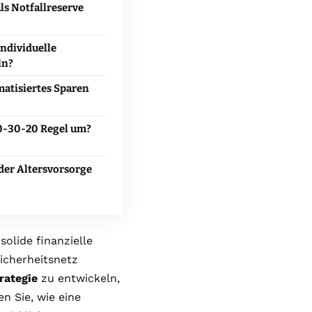
als Notfallreserve
individuelle
ln?
matisiertes Sparen
50-30-20 Regel um?
 der Altersvorsorge
solide finanzielle
icherheitsnetz
rategie
zu entwickeln,
n Sie, wie eine