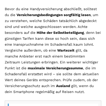
Bevor du eine Handyversicherung abschließt, solltest
du die
Versicherungsbedingungen sorgfältig lesen
, um
zu verstehen, welche Schäden tatsächlich abgedeckt
sind und welche ausgeschlossen werden. Achte
besonders auf die
Höhe der Selbstbeteiligung
, denn bei
günstigen Tarifen kann diese so hoch sein, dass sich
eine Inanspruchnahme im Schadensfall kaum lohnt.
Vergleiche außerdem, ob eine
Wartezeit
gilt, da
manche Anbieter erst nach einem bestimmten
Zeitraum Leistungen erbringen. Ein weiterer wichtiger
Punkt ist die
maximale Versicherungssumme
, die im
Schadensfall erstattet wird – sie sollte dem aktuellen
Wert deines Geräts entsprechen. Prüfe zudem, ob der
Versicherungsschutz auch im
Ausland
gilt, wenn du
dein Smartphone regelmäßig auf Reisen nutzt.