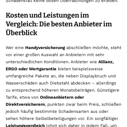
Schadensfall keine bösen Überraschungen zu erleben.
Kosten und Leistungen im
Vergleich: Die besten Anbieter im
Überblick
Wer eine
Handyversicherung
abschließen möchte, steht
vor einer großen Auswahl an Anbietern mit sehr
unterschiedlichen Konditionen. Anbieter wie
Allianz,
ERGO oder Wertgarantie
bieten beispielsweise
umfangreiche Pakete an, die neben Displaybruch und
Wasserschäden auch Diebstahl abdecken – allerdings
zu entsprechend höheren Monatsbeiträgen. Günstigere
Tarife, etwa von
Onlineanbietern oder
Direktversicherern
, punkten zwar beim Preis, schließen
jedoch häufig bestimmte Schadensarten aus oder
sehen höhere Selbstbeteiligungen vor. Ein sorgfältiger
Leistungsvergleich
lohnt sich daher in jedem Fall, um