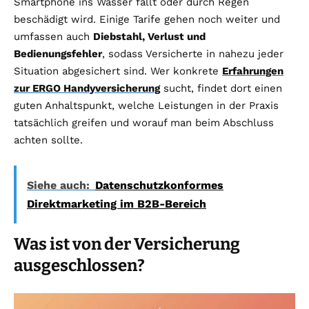
Smartphone ins Wasser fällt oder durch Regen
beschädigt wird. Einige Tarife gehen noch weiter und
umfassen auch
Diebstahl, Verlust und
Bedienungsfehler
, sodass Versicherte in nahezu jeder
Situation abgesichert sind. Wer konkrete
Erfahrungen
zur ERGO Handyversicherung
sucht, findet dort einen
guten Anhaltspunkt, welche Leistungen in der Praxis
tatsächlich greifen und worauf man beim Abschluss
achten sollte.
Siehe auch:
Datenschutzkonformes
Direktmarketing im B2B-Bereich
Was ist von der Versicherung
ausgeschlossen?