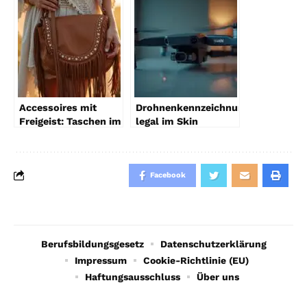
2026
Accessoires mit
Drohnenkennzeichnung
Freigeist: Taschen im
legal im Skin
Boho-Stil
integrieren
Facebook
Berufsbildungsgesetz
Datenschutzerklärung
Impressum
Cookie-Richtlinie (EU)
Haftungsausschluss
Über uns