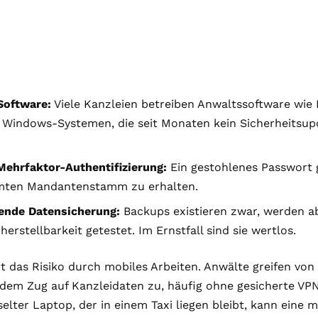
Software:
Viele Kanzleien betreiben Anwaltssoftware wi
 Windows-Systemen, die seit Monaten kein Sicherheitsup
Mehrfaktor-Authentifizierung:
Ein gestohlenes Passwort
ten Mandantenstamm zu erhalten.
ende Datensicherung:
Backups existieren zwar, werden a
herstellbarkeit getestet. Im Ernstfall sind sie wertlos.
 das Risiko durch mobiles Arbeiten. Anwälte greifen vo
dem Zug auf Kanzleidaten zu, häufig ohne gesicherte VP
elter Laptop, der in einem Taxi liegen bleibt, kann eine m