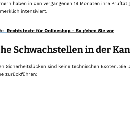
ern haben in den vergangenen 18 Monaten ihre Prüftätigk
erklich intensiviert.
h:
Rechtstexte für Onlineshop - So gehen Sie vor
he Schwachstellen in der Kan
en Sicherheitslücken sind keine technischen Exoten. Sie la
e zurückführen: