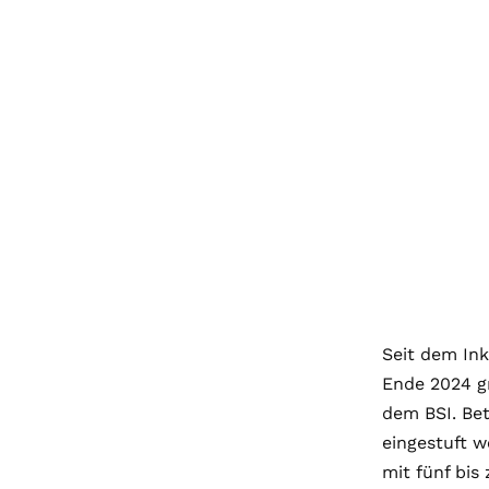
Seit dem Ink
Ende 2024 gr
dem BSI. Bet
eingestuft w
mit fünf bis