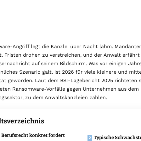
are-Angriff legt die Kanzlei über Nacht lahm. Mandante
t, Fristen drohen zu verstreichen, und der Anwalt erfäh
sernachricht auf seinem Bildschirm. Was vor einigen Jahr
liches Szenario galt, ist 2026 für viele kleinere und mit
ität geworden. Laut dem BSI-Lagebericht 2025 richteten 
deten Ransomware-Vorfälle gegen Unternehmen aus dem 
ngssektor, zu dem Anwaltskanzleien zählen.
ltsverzeichnis
 Berufsrecht konkret fordert
Typische Schwachstel