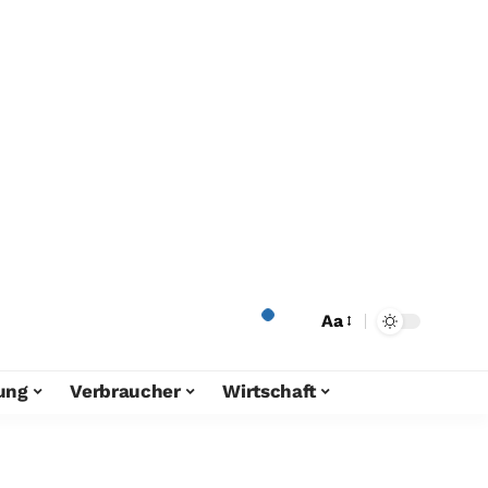
Aa
ung
Verbraucher
Wirtschaft