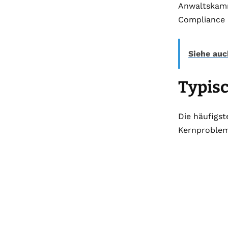
Anwaltskamm
Compliance m
Siehe auc
Typisc
Die häufigst
Kernproblem