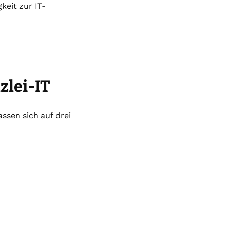
eit zur IT-
zlei-IT
ssen sich auf drei