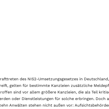
rafttreten des NIS2-Umsetzungsgesetzes in Deutschland, 
eift, gelten für bestimmte Kanzleien zusätzliche Meldep
roffen sind vor allem größere Kanzleien, die als Teil kriti
erden oder Dienstleistungen für solche erbringen. Doch 
 zehn Anwälten stehen nicht außen vor: Aufsichtsbehörd