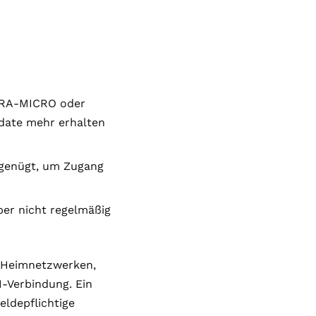
e RA-MICRO oder
date mehr erhalten
 genügt, um Zugang
ber nicht regelmäßig
n Heimnetzwerken,
N-Verbindung. Ein
eldepflichtige