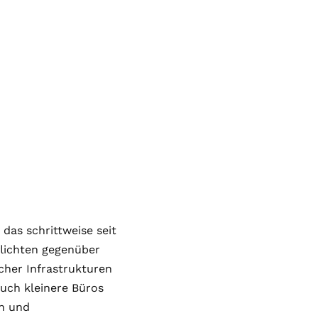
das schrittweise seit
flichten gegenüber
scher Infrastrukturen
auch kleinere Büros
en und