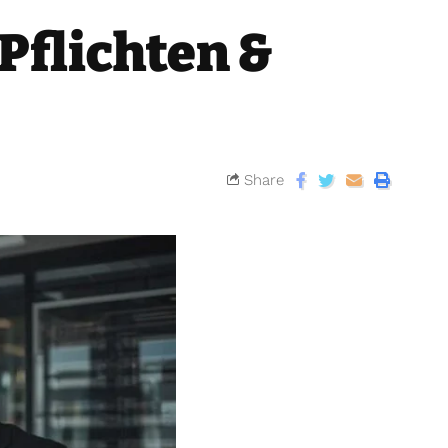
 Pflichten &
Share