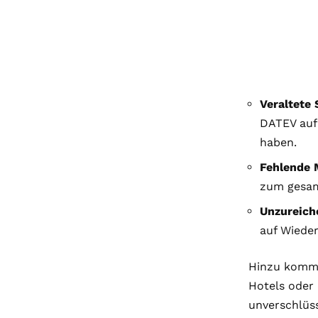
Veraltete 
DATEV auf
haben.
Fehlende 
zum gesam
Unzureich
auf Wieder
Hinzu kommt
Hotels oder 
unverschlüss